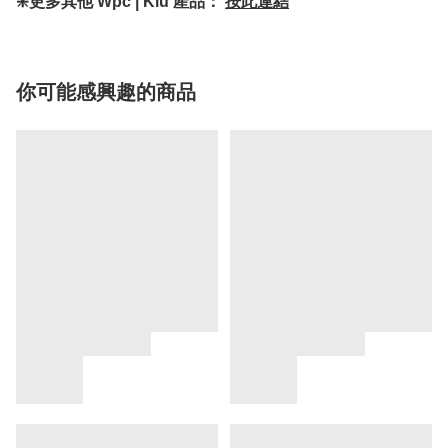
❇️更多其他 Wpc | Kiu 產品：
按此連結
你可能感興趣的商品