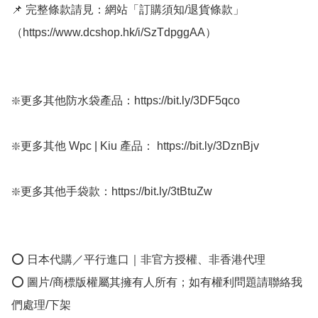
📌 完整條款請見：網站「訂購須知/退貨條款」
（https://www.dcshop.hk/i/SzTdpggAA）

❇️更多其他防水袋產品：https://bit.ly/3DF5qco

❇️更多其他 Wpc | Kiu 產品： https://bit.ly/3DznBjv

❇️更多其他手袋款：https://bit.ly/3tBtuZw 

⭕ 日本代購／平行進口｜非官方授權、非香港代理

⭕ 圖片/商標版權屬其擁有人所有；如有權利問題請聯絡我
們處理/下架
