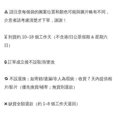
🔺 請注意每個袋的圖案位置和顏色可能與圖片略有不同，
介意者請考慮清楚才下單，謝謝！

⏳ 到貨約 10–18 個工作天（不含港/日公眾假期 & 星期六
日）

🔒 訂單成立後不設取消/更改

🔁 不設退換；如寄錯/遺漏/非人為瑕疵：收貨 7 天內提供相
片/影片（優先換貨/補寄；無貨則退款）

❌ 缺貨全額退款（約 1–8 個工作天退回）
