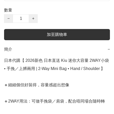
數量
−
+
加至購物車
簡介
−
日本代購【 2026新色 日本直送 Kiu 迷你大容量 2WAY小袋 
• 手挽／上膊兩用 | 2‑Way Mini Bag • Hand / Shoulder 】

🔹細細個但好裝得，容量感超出想像

🔹2WAY用法：可做手挽袋／肩袋，配合唔同場合隨時轉
