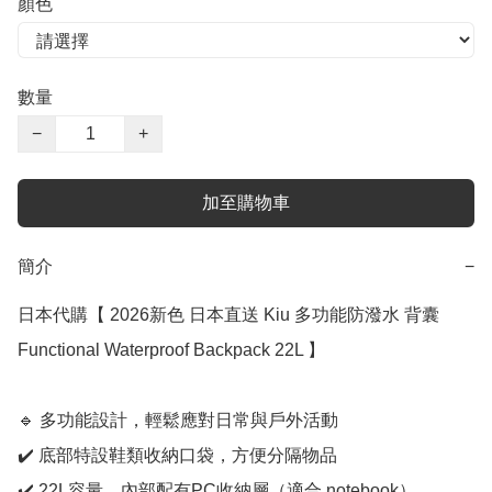
顏色
數量
−
+
加至購物車
簡介
−
日本代購【 2026新色 日本直送 Kiu 多功能防潑水 背囊 
Functional Waterproof Backpack 22L 】﻿

🔹 多功能設計，輕鬆應對日常與戶外活動

✔️ 底部特設鞋類收納口袋，方便分隔物品

✔️ 22L容量，內部配有PC收納層（適合 notebook）
