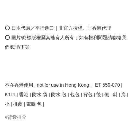
⭕ 日本代購／平行進口｜非官方授權、非香港代理

⭕ 圖片/商標版權屬其擁有人所有；如有權利問題請聯絡我
們處理/下架

不在香港使用 | not for use in Hong Kong  |  ET 559-070 | 
K111 | 香港 | 防水 袋 | 防水 包 | 包包 | 背包 | 後 | 側 | 斜 | 肩 | 
小 | 推薦 | 電腦 包 | 
背囊推介