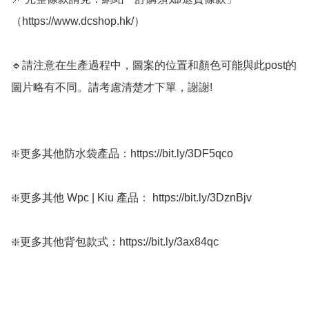
（https://www.dcshop.hk/）

🔹請注意在生產過程中，圖案的位置和顏色可能與此post的
圖片略有不同。請考慮清楚才下單，謝謝!

❇️更多其他防水袋產品：https://bit.ly/3DF5qco

❇️更多其他 Wpc | Kiu 產品： https://bit.ly/3DznBjv

❇️更多其他背包款式：https://bit.ly/3ax84qc
