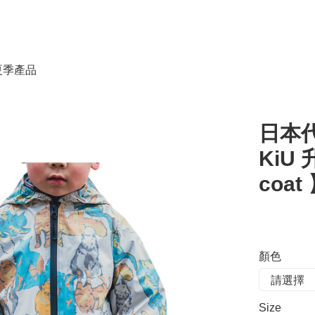
春夏季產品
日本代
KiU 
coat
顏色
Size