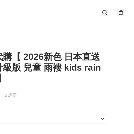
購【 2026新色 日本直送
升級版 兒童 雨褸 kids rain
 】
5 評語