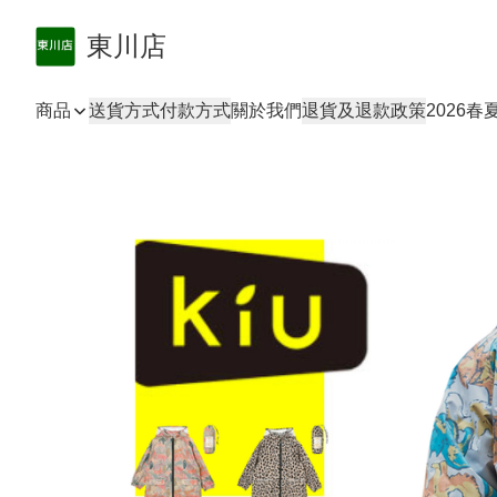
東川店
商品
送貨方式
付款方式
關於我們
退貨及退款政策
2026