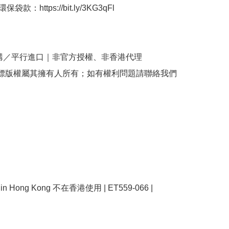
袋款：https://bit.ly/3KG3qFl

購／平行進口｜非官方授權、非香港代理

商標版權屬其擁有人所有；如有權利問題請聯絡我們
se in Hong Kong 不在香港使用 | ET559-066 | 