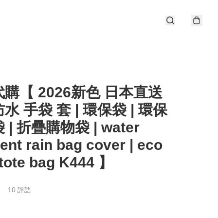
購【 2026新色 日本直送
防水 手袋 套 | 環保袋 | 環保
| 折疊購物袋 | water
lent rain bag cover | eco
 tote bag K444 】
10 評語