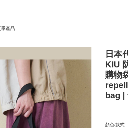
春夏季產品
日本代
KIU 
購物袋 
repel
bag |
顏色/款式