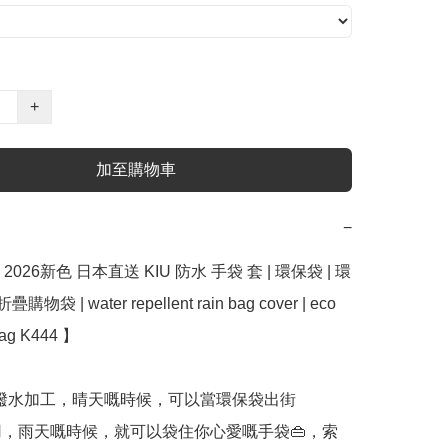
+
加至購物車
−
026新色 日本直送 KIU 防水 手袋 套 | 環保袋 | 環
物袋 | water repellent rain bag cover | eco 
bag K444 】﻿

 撥水加工，晴天嘅時候，可以當環保袋出街
ing用，雨天嘅時候，就可以袋住你心愛嘅手袋👜，索