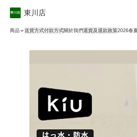
東川店
商品
送貨方式
付款方式
關於我們
退貨及退款政策
2026