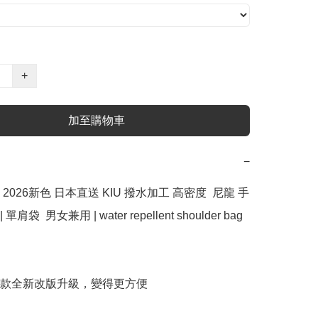
+
加至購物車
−
2026新色 日本直送 KIU 撥水加工 高密度  尼龍 手
 單肩袋  男女兼用 | water repellent shoulder bag 
賣款全新改版升級，變得更方便
