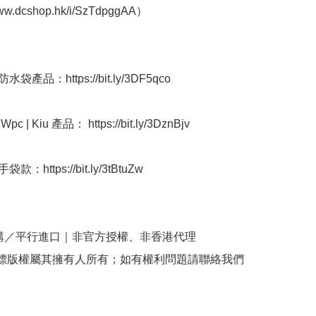
www.dcshop.hk/i/SzTdpggAA）

袋產品：https://bit.ly/3DF5qco

 | Kiu 產品： https://bit.ly/3DznBjv

：https://bit.ly/3tBtuZw 

購／平行進口｜非官方授權、非香港代理

商標版權屬其擁有人所有；如有權利問題請聯絡我們