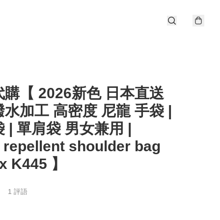
購【 2026新色 日本直送
 撥水加工 高密度 尼龍 手袋 |
 | 單肩袋 男女兼用 |
 repellent shoulder bag
ex K445 】
1 評語