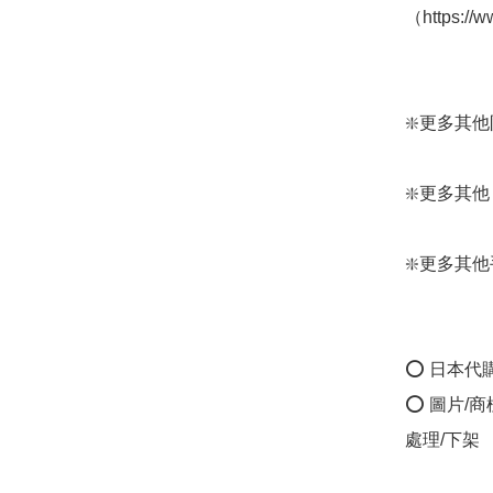
（https://
❇️更多其他防水
❇️更多其他 Wpc
❇️更多其他手袋款
⭕ 日本代
⭕ 圖片/
處理/下架
