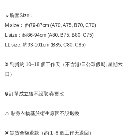
🔹胸圍Size：

M size： 約79-87cm (A70, A75, B70, C70)

L size :  約86-94cm (A80, B75, B80, C75)

LL size: 約93-101cm (B85, C80, C85)

⏳ 到貨約 10–18 個工作天（不含港/日公眾假期, 星期六
日）

🔒 訂單成立後不設取消/更改

⚠️ 貼身衣物基於衛生原因不設退換

❌ 缺貨全額退款（約 1–8 個工作天退回）
