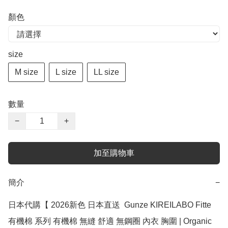
顏色
size
M size
L size
LL size
數量
−
+
加至購物車
簡介
−
日本代購【 2026新色 日本直送  Gunze KIREILABO Fitte 
有機棉 系列 有機棉 無縫 舒適 無鋼圈 內衣 胸圍 | Organic 