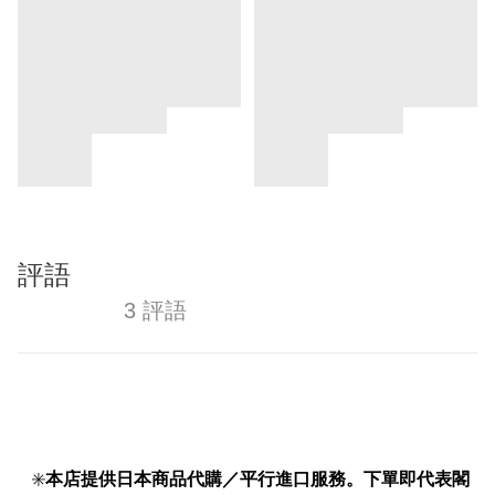
評語
3 評語
✳️
本店提供日本商品代購／平行進口服務。下單即代表閣