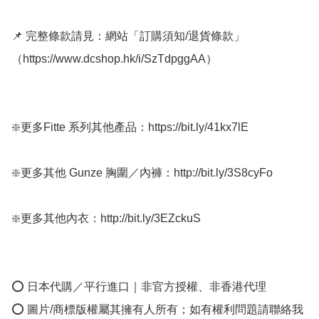
📌 完整條款請見：網站「訂購須知/退貨條款」
（https://www.dcshop.hk/i/SzTdpggAA）

❇️更多Fitte 系列其他產品：https://bit.ly/41kx7lE

❇️更多其他 Gunze 胸圍／內褲：http://bit.ly/3S8cyFo

❇️更多其他內衣：http://bit.ly/3EZckuS

⭕ 日本代購／平行進口｜非官方授權、非香港代理

⭕ 圖片/商標版權屬其擁有人所有；如有權利問題請聯絡我