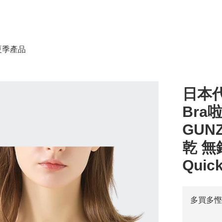
春夏季產品
日本代
Bra
GUN
乾 無鋼
Quick
多買多慳