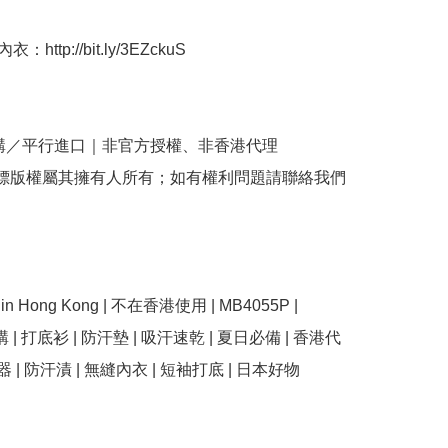
http://bit.ly/3EZckuS

購／平行進口｜非官方授權、非香港代理

商標版權屬其擁有人所有；如有權利問題請聯絡我們
se in Hong Kong | 不在香港使用 | MB4055P | 
 | 打底衫 | 防汗墊 | 吸汗速乾 | 夏日必備 | 香港代