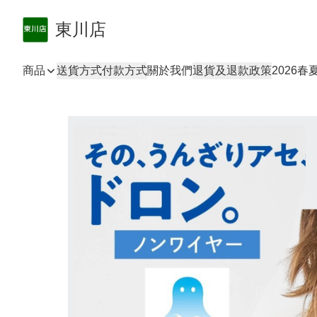
東川店
商品
送貨方式
付款方式
關於我們
退貨及退款政策
2026