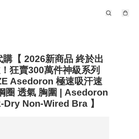
購【 2026新商品 終於出
啦！狂賣300萬件神級系列
ZE Asedoron 極速吸汗速
圈 透氣 胸圍 | Asedoron
-Dry Non-Wired Bra 】