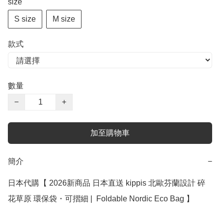
size
S size
M size
款式
數量
−
+
加至購物車
簡介
−
日本代購【 2026新商品 日本直送 kippis 北歐芬蘭設計 碎
花草原 環保袋・可摺細 |  Foldable Nordic Eco Bag 】
