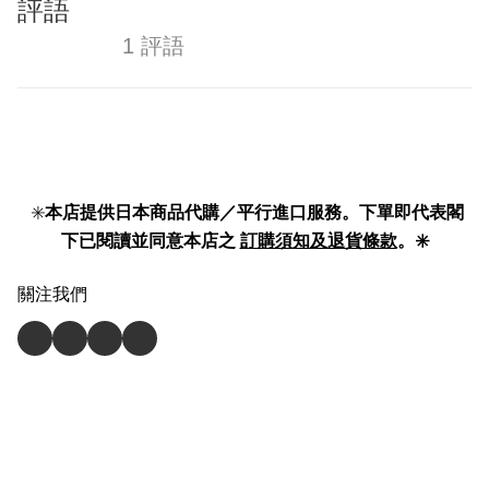
評語
1 評語
✳️
本店提供日本商品代購／平行進口服務。下單即代表閣
下已閱讀並同意本店之
訂購須知及退貨條款
。✳️
關注我們