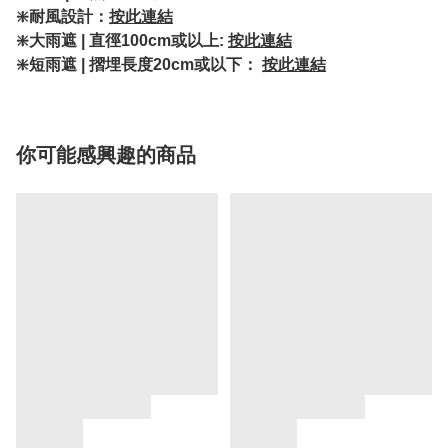
❇️耐風設計：
按此連結
❇️大雨遮 | 直徑100cm或以上:
按此連結
❇️短雨遮 | 摺埋長度20cm或以下：
按此連結
你可能感興趣的商品