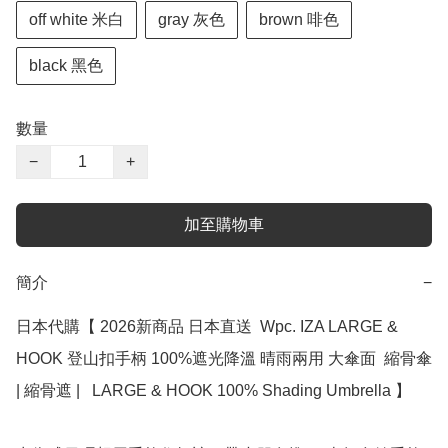
off white 米白
gray 灰色
brown 啡色
black 黑色
數量
−
+
加至購物車
簡介
−
日本代購【 2026新商品 日本直送  Wpc. IZA LARGE & 
HOOK 登山扣手柄 100%遮光降溫 晴雨兩用 大傘面  縮骨傘 
| 縮骨遮 |   LARGE & HOOK 100% Shading Umbrella 】﻿
