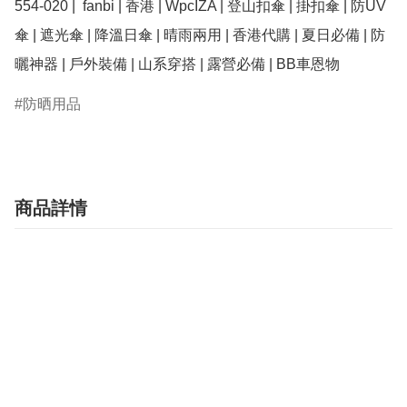
554-020 |  fanbi | 香港 | WpcIZA | 登山扣傘 | 掛扣傘 | 防UV
傘 | 遮光傘 | 降溫日傘 | 晴雨兩用 | 香港代購 | 夏日必備 | 防
防晒用品
商品詳情