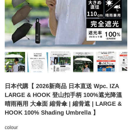
日本代購【 2026新商品 日本直送 Wpc. IZA
LARGE & HOOK 登山扣手柄 100%遮光降溫
晴雨兩用 大傘面 縮骨傘 | 縮骨遮 | LARGE &
HOOK 100% Shading Umbrella 】
colour