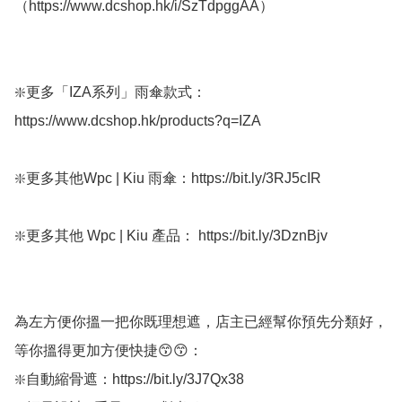
（https://www.dcshop.hk/i/SzTdpggAA）

❇️更多「IZA系列」雨傘款式：
https://www.dcshop.hk/products?q=IZA

❇️更多其他Wpc | Kiu 雨傘：https://bit.ly/3RJ5cIR

❇️更多其他 Wpc | Kiu 產品： https://bit.ly/3DznBjv

為左方便你搵一把你既理想遮，店主已經幫你預先分類好，
等你搵得更加方便快捷😙😙：

❇️自動縮骨遮：https://bit.ly/3J7Qx38
