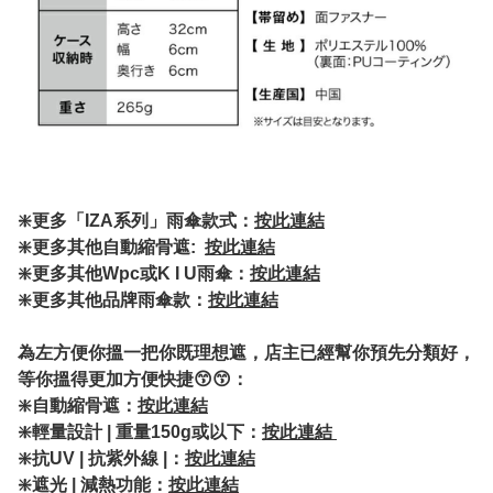
❇️更多「IZA系列」雨傘款式：
按此連結
❇️更多其他自動縮骨遮:
按此連結
❇️
更多其他Wpc或K I U雨傘：
按此連結
❇️更多其他品牌雨傘款：
按此連結
為左方便你搵一把你既理想遮，店主已經幫你預先分類好，
等你搵得更加方便快捷😙😙：
❇️自動縮骨遮：
按此連結
❇️輕量設計 | 重量150g或以下：
按此連結
❇️抗UV | 抗紫外線 |：
按此連結
❇️遮光 | 減熱功能：
按此連結