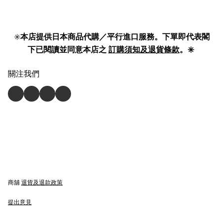
✳️
本店提供日本商品代購／平行進口服務。下單即代表閣
下已閱讀並同意本店之
訂購須知及退貨條款
。✳️
關注我們
商舖
退貨及退款政策
提出意見