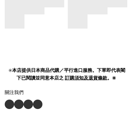
✳️
本店提供日本商品代購／平行進口服務。下單即代表閣
下已閱讀並同意本店之
訂購須知及退貨條款
。✳️
關注我們