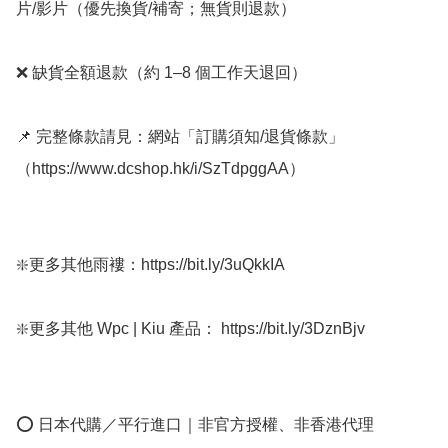
片/影片（優先換貨/補寄；無貨則退款）

❌ 缺貨全額退款（約 1–8 個工作天退回）

📌 完整條款請見：網站「訂購須知/退貨條款」
（https://www.dcshop.hk/i/SzTdpggAA）

❇️更多其他雨褸：https://bit.ly/3uQkkIA  

❇️更多其他 Wpc | Kiu 產品： https://bit.ly/3DznBjv

⭕ 日本代購／平行進口｜非官方授權、非香港代理
