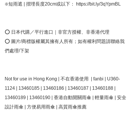
❇️短雨遮 | 摺埋長度20cm或以下： https://bit.ly/3qYpmBL

⭕ 日本代購／平行進口｜非官方授權、非香港代理

⭕ 圖片/商標版權屬其擁有人所有；如有權利問題請聯絡我
們處理/下架

Not for use in Hong Kong | 不在香港使用  | fanbi | U360-
1124 | 13460185 | 13460186 | 13460187 | 13460188 | 
13460189 | 13460190 | 香港自動開關雨傘 | 輕量雨傘 | 安全
設計雨傘 | 方便易用雨傘 | 高質雨傘推薦
