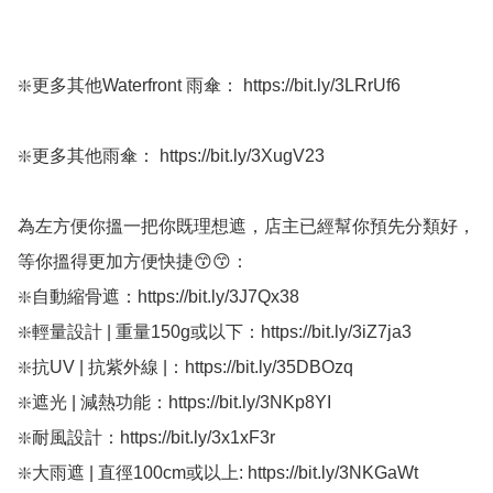
❇️更多其他Waterfront 雨傘： https://bit.ly/3LRrUf6

❇️更多其他雨傘： https://bit.ly/3XugV23

為左方便你搵一把你既理想遮，店主已經幫你預先分類好，
等你搵得更加方便快捷😙😙：

❇️自動縮骨遮：https://bit.ly/3J7Qx38

❇️輕量設計 | 重量150g或以下：https://bit.ly/3iZ7ja3

❇️抗UV | 抗紫外線 |：https://bit.ly/35DBOzq

❇️遮光 | 減熱功能：https://bit.ly/3NKp8YI

❇️耐風設計：https://bit.ly/3x1xF3r

❇️大雨遮 | 直徑100cm或以上: https://bit.ly/3NKGaWt
