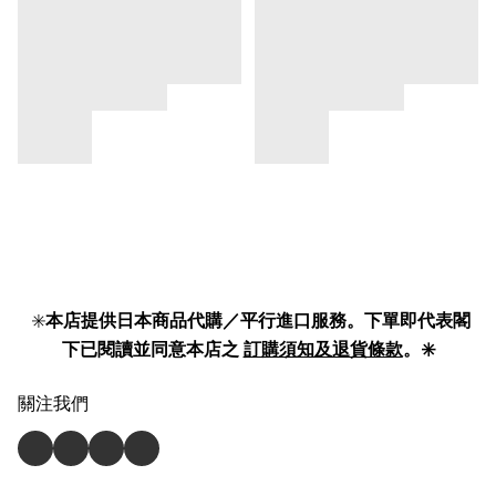
✳️
本店提供日本商品代購／平行進口服務。下單即代表閣
下已閱讀並同意本店之
訂購須知及退貨條款
。✳️
關注我們