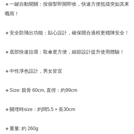
🔹一鍵自動開關：按個掣即開即收，快速方便抵擋突如其來
嘅雨！

🔹安全防飛出功能：貼心設計，確保開合過程更穩陣安全！

🔹底部快速拉環：取傘更方便，細節設計提升使用體驗！

🔹中性淨色設計，男女皆宜

🔹Size: 親骨 60cm, 直徑：約99cm

🔹關埋時size：約闊5.5 × 長30cm

🔹重量: 約 260g
