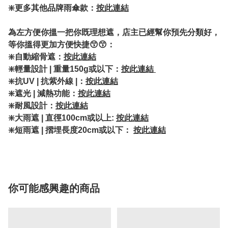
❇️更多其他品牌雨傘款：
按此連結
為左方便你搵一把你既理想遮，店主已經幫你預先分類好，
等你搵得更加方便快捷😙😙：
❇️自動縮骨遮：
按此連結
❇️輕量設計 | 重量150g或以下：
按此連結
❇️抗UV | 抗紫外線 |：
按此連結
❇️遮光 | 減熱功能：
按此連結
❇️耐風設計：
按此連結
❇️大雨遮 | 直徑100cm或以上:
按此連結
❇️短雨遮 | 摺埋長度20cm或以下：
按此連結
你可能感興趣的商品