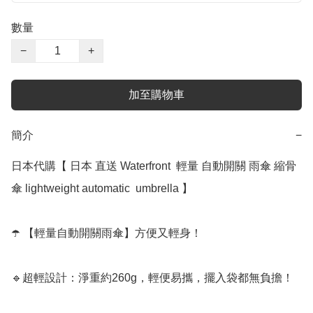
數量
−
+
加至購物車
簡介
−
日本代購【 日本 直送 Waterfront  輕量 自動開關 雨傘 縮骨
傘 lightweight automatic  umbrella 】﻿

☂️ 【輕量自動開關雨傘】方便又輕身！

🔹超輕設計：淨重約260g，輕便易攜，擺入袋都無負擔！
