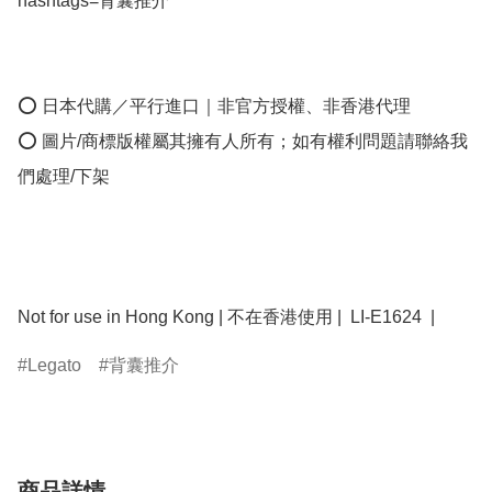
hashtags=背囊推介 

⭕ 日本代購／平行進口｜非官方授權、非香港代理

⭕ 圖片/商標版權屬其擁有人所有；如有權利問題請聯絡我
們處理/下架

Not for use in Hong Kong | 不在香港使用 |  LI-E1624  | 
Legato
背囊推介
商品詳情