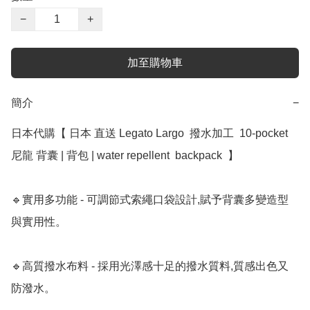
−
+
加至購物車
簡介
−
日本代購【 日本 直送 Legato Largo  撥水加工  10-pocket 
尼龍 背囊 | 背包 | water repellent  backpack  】 ﻿ 

🔹實用多功能 - 可調節式索繩口袋設計,賦予背囊多變造型
與實用性。

🔹高質撥水布料 - 採用光澤感十足的撥水質料,質感出色又
防潑水。
