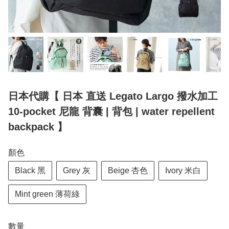
日本代購【 日本 直送 Legato Largo 撥水加工
10-pocket 尼龍 背囊 | 背包 | water repellent
backpack 】
顏色
Black 黑
Grey 灰
Beige 杏色
Ivory 米白
Mint green 薄荷綠
數量