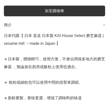
加至購物車
簡介
−
日本代購【 日本 直送 日本製 KAI House Select 磨芝麻器 |  
sesame mill﻿  ~ made in Japan 】 ﻿

🔹日本製，體積輕巧，使用方便，不會佔用很多地方的磨芝
麻器 ，無論放在廚房或飯枱上使用也適合。

🔹 粗粒或細粒也可以使用中間的扭掣來調節。

🔹新鮮磨製，香味更濃，增強了調味料的味道
