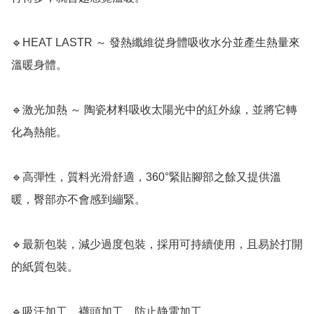
🔹HEAT LASTR ～ 發熱纖維從身體吸收水分並產生熱量來
溫暖身體。

🔹激光加熱 ～ 陶瓷材料吸收太陽光中的紅外線，並將它轉
化為熱能。

🔹高彈性，質料光滑舒適，360°緊貼腳部之餘又提供溫
暖，臀部亦不會感到繃緊。

🔹最新包裝，減少過度包裝，採用可持續使用，且易於打開
的紙質包裝。

🔹吸汗加工、襪頭加工，防止静電加工
