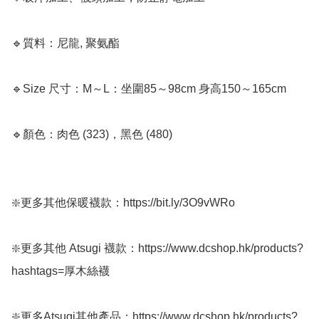
🔹質料：尼龍, 聚氨酯

🔹Size 尺寸：M～L：坐圍85～98cm 身高150～165cm

🔹顏色：肉色 (323)，黑色 (480)

❇️更多其他保暖襪款：https://bit.ly/3O9vWRo

❇️更多其他 Atsugi 襪款：https://www.dcshop.hk/products?
hashtags=厚木絲襪

❇️更多Atsugi其他產品：https://www.dcshop.hk/products?