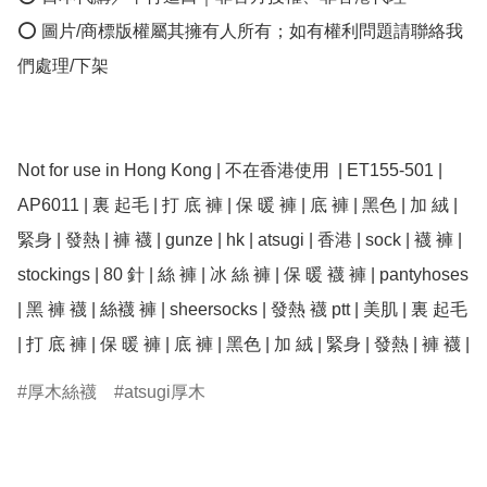
⭕ 圖片/商標版權屬其擁有人所有；如有權利問題請聯絡我
們處理/下架

Not for use in Hong Kong | 不在香港使用  | ET155-501 | 
AP6011 | 裏 起毛 | 打 底 褲 | 保 暖 褲 | 底 褲 | 黑色 | 加 絨 | 
緊身 | 發熱 | 褲 襪 | gunze | hk | atsugi | 香港 | sock | 襪 褲 | 
stockings | 80 針 | 絲 褲 | 冰 絲 褲 | 保 暖 襪 褲 | pantyhoses 
| 黑 褲 襪 | 絲襪 褲 | sheersocks | 發熱 襪 ptt | 美肌 | 裏 起毛 
| 打 底 褲 | 保 暖 褲 | 底 褲 | 黑色 | 加 絨 | 緊身 | 發熱 | 褲 襪 | 
厚木絲襪
atsugi厚木