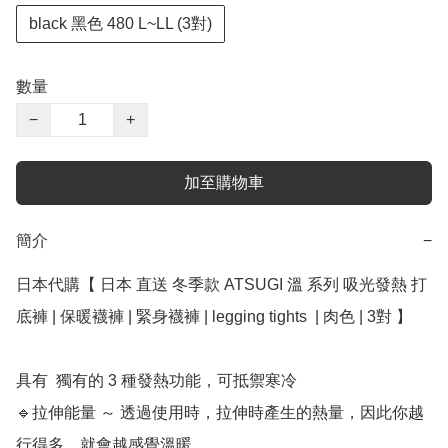
black 黑色 480 L~LL (3對)
數量
−
+
加至購物車
簡介
−
日本代購【 日本 直送 冬季款 ATSUGI 溫 系列 吸光發熱 打
底褲 | 保暖襪褲 | 緊身襪褲 | legging tights  | 肉色 | 3對 】

具有  獨有的 3 種發熱功能，可抵禦寒冷

🔹拉伸能量 ～ 透過使用時，拉伸時產生的熱量，因此你越
行得多，就會越感覺溫暖。
