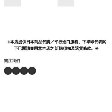
✳️
本店提供日本商品代購／平行進口服務。下單即代表閣
下已閱讀並同意本店之
訂購須知及退貨條款
。✳️
關注我們