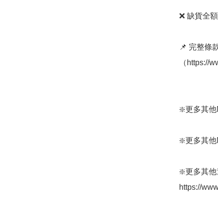
❌ 缺貨全額
📌 完整
（https://w
❇️更多其他Mont
❇️更多其他Mont
❇️更多其他
https://w