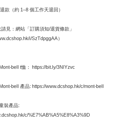
退款（約 1–8 個工作天退回）

條款請見：網站「訂購須知/退貨條款」
ww.dcshop.hk/i/SzTdpggAA） 

-bell t恤： https://bit.ly/3NlYzvc

-bell 產品: https://www.dcshop.hk/c/mont-bell

童裝產品: 
ww.dcshop.hk/c/%E7%AB%A5%E8%A3%9D
