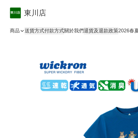
東川店
商品
送貨方式
付款方式
關於我們
退貨及退款政策
2026