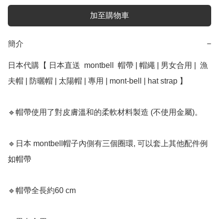
加至購物車
簡介
−
日本代購【 日本直送  montbell  帽帶 | 帽繩 | 男女合用 |  漁
夫帽 | 防曬帽 | 太陽帽 | 專用 | mont-bell | hat strap 】

🔹帽帶使用了對皮膚溫和的柔軟材料製造 (不使用金屬)。

🔹日本 montbell帽子內側有三個圈環, 可以套上其他配件例
如帽帶

🔹帽帶全長約60 cm
