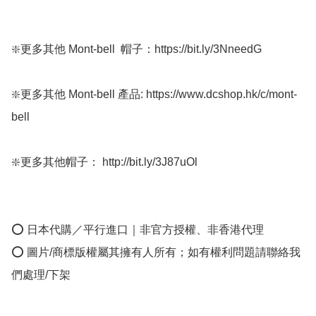
❇️更多其他 Mont-bell  帽子：https://bit.ly/3NneedG

❇️更多其他 Mont-bell 產品: https://www.dcshop.hk/c/mont-
bell

❇️更多其他帽子： http://bit.ly/3J87uOl

⭕ 日本代購／平行進口｜非官方授權、非香港代理

⭕ 圖片/商標版權屬其擁有人所有；如有權利問題請聯絡我
們處理/下架
