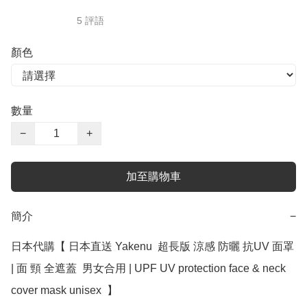
5 評語
顏色
數量
−
+
加至購物車
簡介
−
日本代購【 日本直送 Yakenu  超長版 涼感 防曬 抗UV 面罩 
| 面 頸 全遮蓋  男女合用 | UPF UV protection face & neck 
cover mask unisex  】﻿
