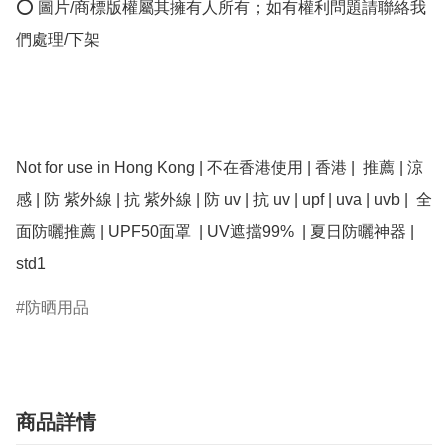
⭕ 圖片/商標版權屬其擁有人所有；如有權利問題請聯絡我
們處理/下架

Not for use in Hong Kong | 不在香港使用 | 香港 |  推薦 | 涼
感 | 防 紫外線 | 抗 紫外線 | 防 uv | 抗 uv | upf | uva | uvb |  全
面防曬推薦 | UPF50面罩  | UV遮擋99%  | 夏日防曬神器 |  
std1
防晒用品
商品詳情