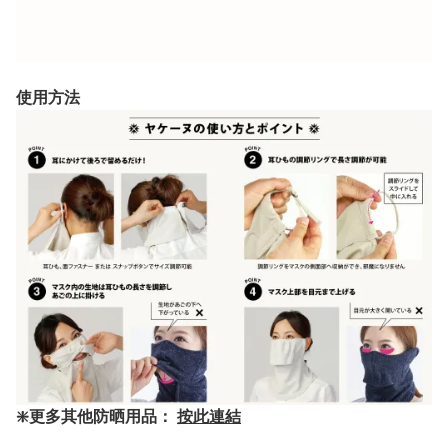
使用方法
❇️更多其他防晒用品：
按此連結