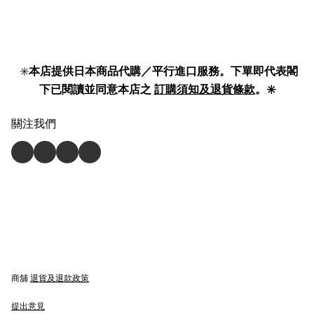
✳️
本店提供日本商品代購／平行進口服務。下單即代表閣
下已閱讀並同意本店之
訂購須知及退貨條款
。✳️
關注我們
商舖
退貨及退款政策
提出意見