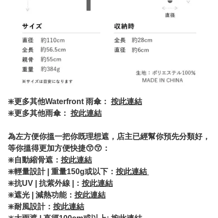
❇️更多其他Waterfront 雨傘：
按此連結
❇️更多其他雨傘：
按此連結
為左方便你搵一把你既理想遮，店主已經幫你預先分類好，
等你搵得更加方便快捷😙😙：
❇️自動縮骨遮：
按此連結
❇️輕量設計 | 重量150g或以下：
按此連結
❇️抗UV | 抗紫外線 |：
按此連結
❇️遮光 | 減熱功能：
按此連結
❇️耐風設計：
按此連結