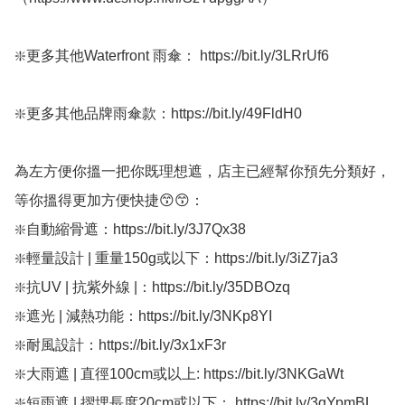
❇️更多其他Waterfront 雨傘： https://bit.ly/3LRrUf6

❇️更多其他品牌雨傘款：https://bit.ly/49FldH0 

為左方便你搵一把你既理想遮，店主已經幫你預先分類好，
等你搵得更加方便快捷😙😙：

❇️自動縮骨遮：https://bit.ly/3J7Qx38

❇️輕量設計 | 重量150g或以下：https://bit.ly/3iZ7ja3

❇️抗UV | 抗紫外線 |：https://bit.ly/35DBOzq

❇️遮光 | 減熱功能：https://bit.ly/3NKp8YI

❇️耐風設計：https://bit.ly/3x1xF3r

❇️大雨遮 | 直徑100cm或以上: https://bit.ly/3NKGaWt

❇️短雨遮 | 摺埋長度20cm或以下： https://bit.ly/3qYpmBL
