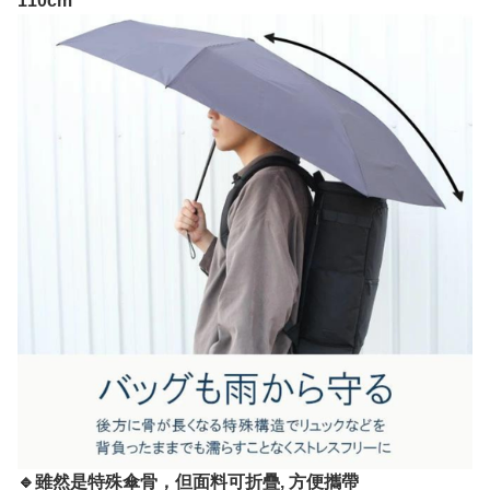
110cm
🔹雖然是特殊傘骨，但面料可折疊, 方便攜帶