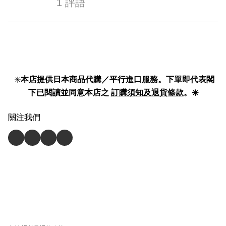
1 評語
✳️
本店提供日本商品代購／平行進口服務。下單即代表閣
下已閱讀並同意本店之
訂購須知及退貨條款
。✳️
關注我們