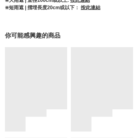
❇️大雨遮 | 直徑100cm或以上:
按此連結
❇️短雨遮 | 摺埋長度20cm或以下：
按此連結
你可能感興趣的商品