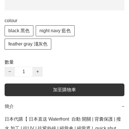
colour
black 黑色
night navy 藍色
feather gray 淺灰色
數量
−
+
加至購物車
簡介
−
日本代購【 日本直送 Waterfront  自動 開關 | 背囊保護 | 撥
水 加工 | 抗UV | 抗紫外線 | 縮骨傘 | 縮骨遮 |  quick shut 