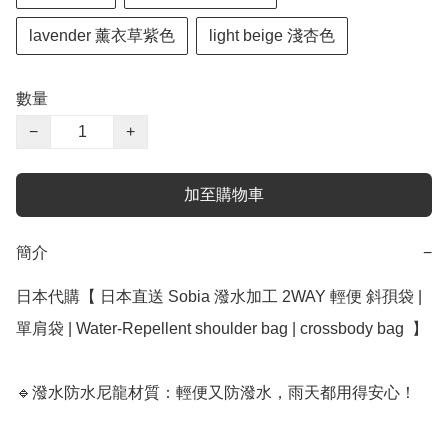
lavender 薰衣草紫色
light beige 淺杏色
數量
−
+
加至購物車
簡介
−
日本代購【 日本直送 Sobia 潑水加工 2WAY 輕便 斜孭袋 | 
單肩袋 | Water-Repellent shoulder bag | crossbody bag  】﻿

🔹潑水防水尼龍材質：輕便又防潑水，雨天都用得安心！
