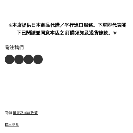
✳️
本店提供日本商品代購／平行進口服務。下單即代表閣
下已閱讀並同意本店之
訂購須知及退貨條款
。✳️
關注我們
商舖
退貨及退款政策
提出意見