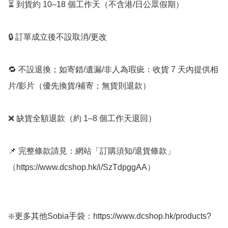
⏳ 到貨約 10–18 個工作天（不含港/日公眾假期）

🔒 訂單成立後不設取消/更改

🔁 不設退換；如寄錯/遺漏/非人為瑕疵：收貨 7 天內提供相
片/影片（優先換貨/補寄；無貨則退款）

❌ 缺貨全額退款（約 1–8 個工作天退回）

📌 完整條款請見：網站「訂購須知/退貨條款」
（https://www.dcshop.hk/i/SzTdpggAA）

❇️更多其他Sobia手袋：https://www.dcshop.hk/products?