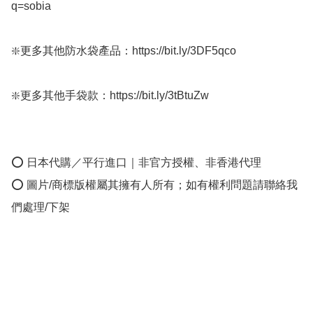
q=sobia

❇️更多其他防水袋產品：https://bit.ly/3DF5qco

❇️更多其他手袋款：https://bit.ly/3tBtuZw

⭕ 日本代購／平行進口｜非官方授權、非香港代理

⭕ 圖片/商標版權屬其擁有人所有；如有權利問題請聯絡我
們處理/下架
