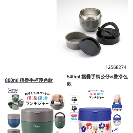
540ml 摺疊手柄公仔&疊淨色
800ml 摺疊手柄淨色款
款