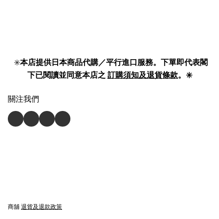
✳️
本店提供日本商品代購／平行進口服務。下單即代表閣
下已閱讀並同意本店之
訂購須知及退貨條款
。✳️
關注我們
商舖
退貨及退款政策