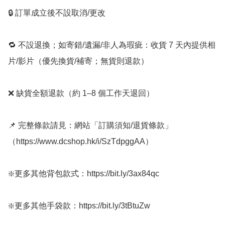
🔒 訂單成立後不設取消/更改

🔁 不設退換；如寄錯/遺漏/非人為瑕疵：收貨 7 天內提供相
片/影片（優先換貨/補寄；無貨則退款）

❌ 缺貨全額退款（約 1–8 個工作天退回）

📌 完整條款請見：網站「訂購須知/退貨條款」
（https://www.dcshop.hk/i/SzTdpggAA）

❇️更多其他背包款式：https://bit.ly/3ax84qc   

❇️更多其他手袋款：https://bit.ly/3tBtuZw          
