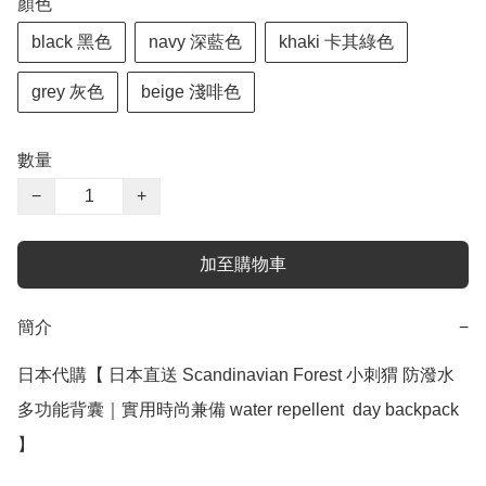
顏色
black 黑色
navy 深藍色
khaki 卡其綠色
grey 灰色
beige 淺啡色
數量
−
+
加至購物車
簡介
−
日本代購【 日本直送 Scandinavian Forest 小刺猬 防潑水
多功能背囊｜實用時尚兼備 water repellent  day backpack 
】
