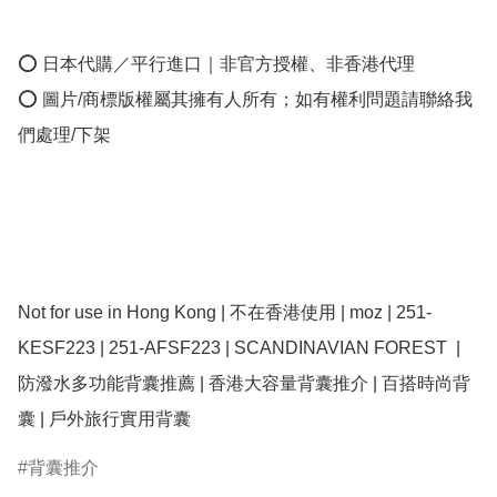
⭕ 日本代購／平行進口｜非官方授權、非香港代理

⭕ 圖片/商標版權屬其擁有人所有；如有權利問題請聯絡我
們處理/下架

Not for use in Hong Kong | 不在香港使用 | moz | 251-
KESF223 | 251-AFSF223 | SCANDINAVIAN FOREST  | 
防潑水多功能背囊推薦 | 香港大容量背囊推介 | 百搭時尚背
囊 | 戶外旅行實用背囊
背囊推介