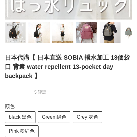
日本代購【 日本直送 SOBIA 撥水加工 13個袋
口 背囊 water repellent 13-pocket day
backpack 】
5 評語
顏色
black 黑色
Green 綠色
Grey 灰色
Pink 粉紅色