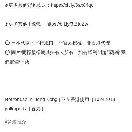
❇️更多其他背包款式：https://bit.ly/3ax84qc  

❇️更多其他手袋款：https://bit.ly/3tBtuZw

⭕ 日本代購／平行進口｜非官方授權、非香港代理

⭕ 圖片/商標版權屬其擁有人所有；如有權利問題請聯絡我
們處理/下架

Not for use in Hong Kong | 不在香港使用  | 10242018  | 
polkapolka | 香港 | 
背囊推介