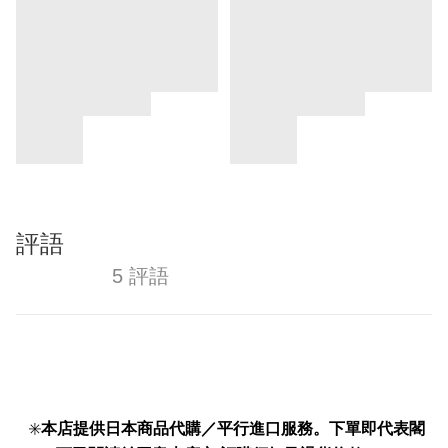
評語
5 評語
✳️
本店提供日本商品代購／平行進口服務。下單即代表閣