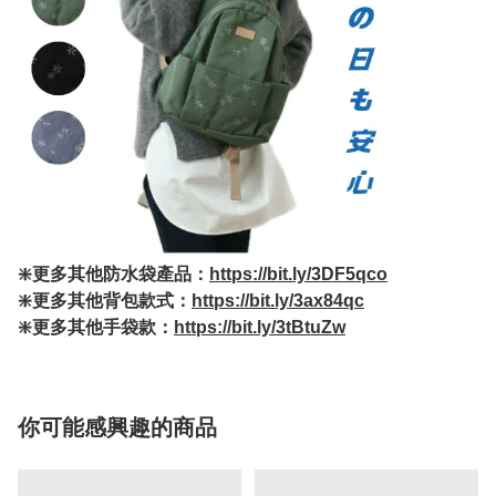
❇️更多其他防水袋產品：
https://bit.ly/3DF5qco
❇️更多其他背包款式：
https://bit.ly/3ax84qc
❇️更多其他手袋款：
https://bit.ly/3tBtuZw
你可能感興趣的商品