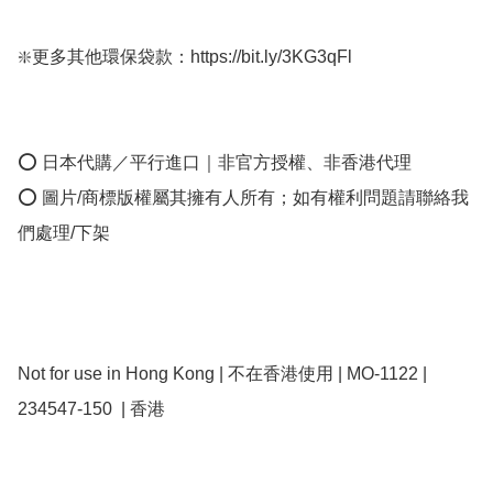
❇️更多其他環保袋款：https://bit.ly/3KG3qFl

⭕ 日本代購／平行進口｜非官方授權、非香港代理

⭕ 圖片/商標版權屬其擁有人所有；如有權利問題請聯絡我
們處理/下架

Not for use in Hong Kong | 不在香港使用 | MO-1122 | 
234547-150  | 香港 