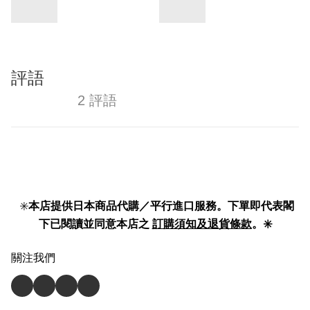
評語
2 評語
✳️
本店提供日本商品代購／平行進口服務。下單即代表閣
下已閱讀並同意本店之
訂購須知及退貨條款
。✳️
關注我們