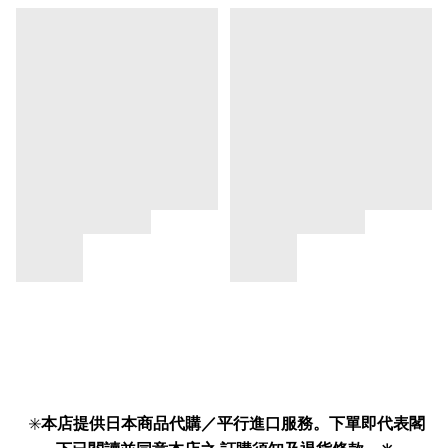
✳️
本店提供日本商品代購／平行進口服務。下單即代表閣