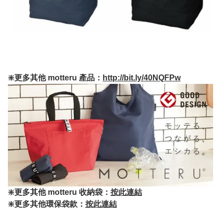
❇️更多其他 motteru 產品：
http://bit.ly/40NQFPw
❇️更多其他 motteru 收納袋：
按此連結
❇️更多其他環保袋款：
按此連結