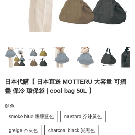
日本代購【 日本直送 MOTTERU 大容量 可摺
疊 保冷 環保袋 | cool bag 50L 】
顏色
smoke blue 煙燻藍色
mustard 芥辣黃色
greige 杏灰色
charcoal black 炭黑色