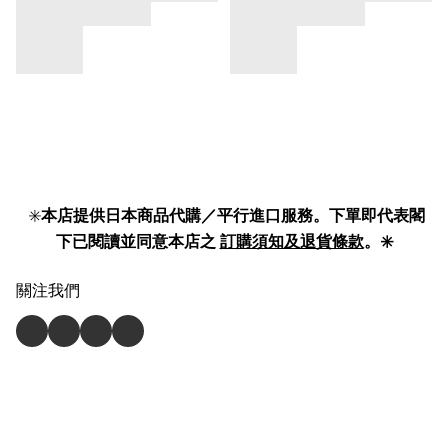
✳️
本店提供日本商品代購／平行進口服務。下單即代表閣
下已閱讀並同意本店之
訂購須知及退貨條款
。✳️
關注我們