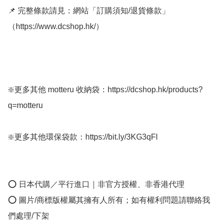
📌 完整條款請見：網站「訂購須知/退貨條款」
（https://www.dcshop.hk/）

❇️更多其他 motteru 收納袋：https://dcshop.hk/products?
q=motteru

❇️更多其他環保袋款：https://bit.ly/3KG3qFl

⭕ 日本代購／平行進口｜非官方授權、非香港代理

⭕ 圖片/商標版權屬其擁有人所有；如有權利問題請聯絡我
們處理/下架
