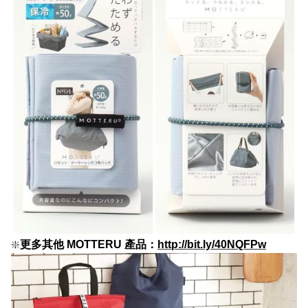
❇️
更多其他 MOTTERU 產品：
http://bit.ly/40NQFPw