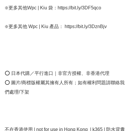
❇️更多其他Wpc | Kiu 袋：https://bit.ly/3DF5qco

❇️更多其他 Wpc | Kiu 產品： https://bit.ly/3DznBjv

⭕ 日本代購／平行進口｜非官方授權、非香港代理

⭕ 圖片/商標版權屬其擁有人所有；如有權利問題請聯絡我
們處理/下架

不在香港使用 | not for use in Hong Kong  | k365 | 防水背囊 