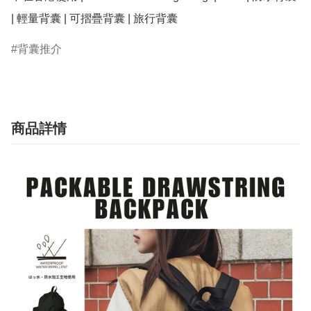
| 輕量背囊 | 可摺疊背囊 | 旅行背囊
背囊推介
商品詳情