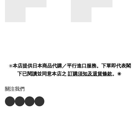
✳️
本店提供日本商品代購／平行進口服務。下單即代表閣
下已閱讀並同意本店之
訂購須知及退貨條款
。✳️
關注我們