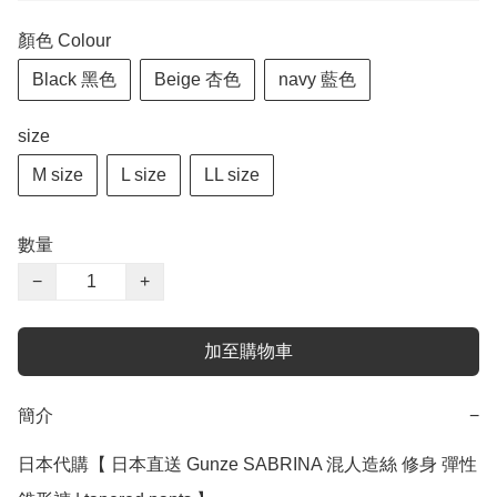
顏色 Colour
Black 黑色
Beige 杏色
navy 藍色
size
M size
L size
LL size
數量
−
+
加至購物車
簡介
−
日本代購【 日本直送 Gunze SABRINA 混人造絲 修身 彈性 