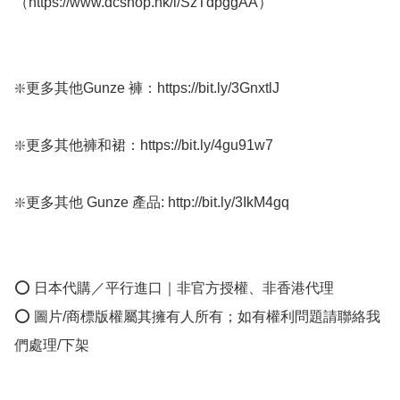
（https://www.dcshop.hk/i/SzTdpggAA）

❇️更多其他Gunze 褲：https://bit.ly/3GnxtlJ

❇️更多其他褲和裙：https://bit.ly/4gu91w7

❇️更多其他 Gunze 產品: http://bit.ly/3IkM4gq

⭕ 日本代購／平行進口｜非官方授權、非香港代理

⭕ 圖片/商標版權屬其擁有人所有；如有權利問題請聯絡我
們處理/下架
