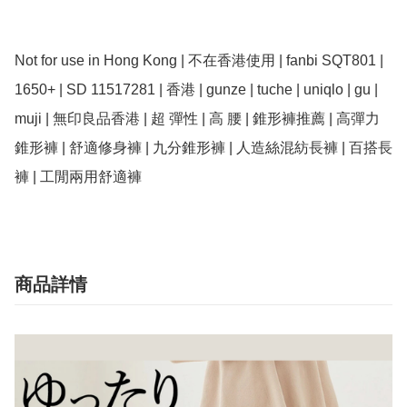
Not for use in Hong Kong | 不在香港使用 | fanbi SQT801 | 
1650+ | SD 11517281 | 香港 | gunze | tuche | uniqlo | gu | 
muji | 無印良品香港 | 超 彈性 | 高 腰 | 錐形褲推薦 | 高彈力
錐形褲 | 舒適修身褲 | 九分錐形褲 | 人造絲混紡長褲 | 百搭長
褲 | 工閒兩用舒適褲
商品詳情