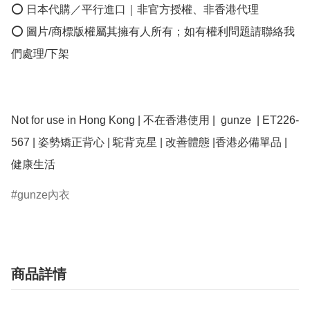
⭕ 日本代購／平行進口｜非官方授權、非香港代理

⭕ 圖片/商標版權屬其擁有人所有；如有權利問題請聯絡我
們處理/下架

Not for use in Hong Kong | 不在香港使用 |  gunze  | ET226-
567 | 姿勢矯正背心 | 駝背克星 | 改善體態 |香港必備單品 | 
健康生活
gunze內衣
商品詳情