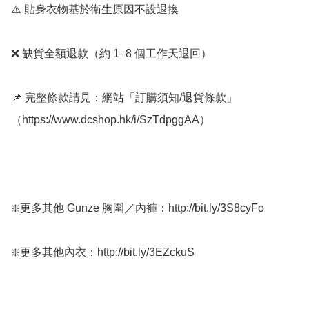
⚠️ 貼身衣物基於衛生原因不設退換

❌ 缺貨全額退款（約 1–8 個工作天退回）

📌 完整條款請見：網站「訂購須知/退貨條款」
（https://www.dcshop.hk/i/SzTdpggAA）

❇️更多其他 Gunze 胸圍／內褲：http://bit.ly/3S8cyFo

❇️更多其他內衣：http://bit.ly/3EZckuS
