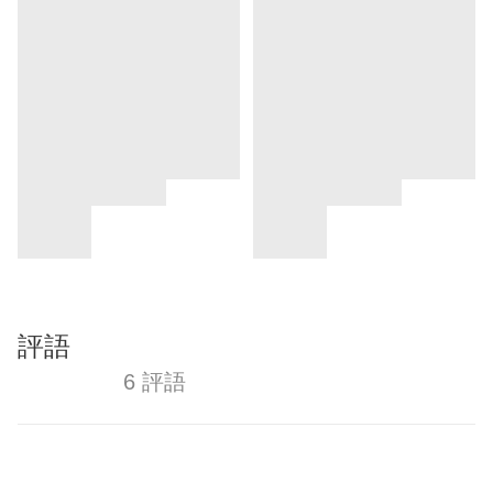
評語
6 評語