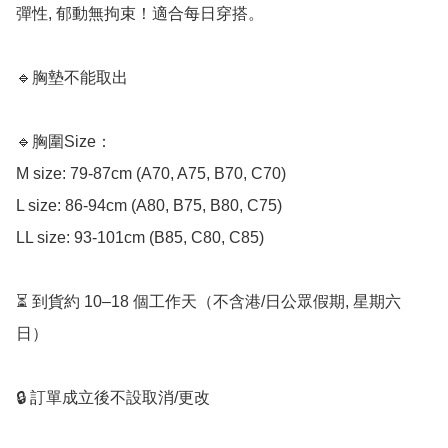
彈性, 郁動無拘束！適合每日穿搭。  

🔹胸墊不能取出

🔹胸圍Size：

M size: 79-87cm (A70, A75, B70, C70)

L size: 86-94cm (A80, B75, B80, C75)

LL size: 93-101cm (B85, C80, C85)

⏳ 到貨約 10–18 個工作天（不含港/日公眾假期, 星期六
日）

🔒 訂單成立後不設取消/更改
