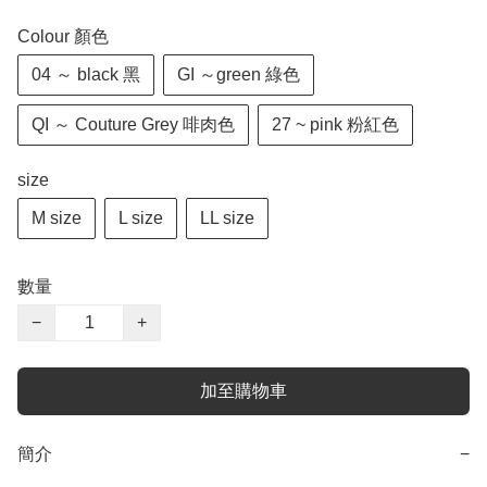
Colour 顏色
04 ～ black 黑
GI ～green 綠色
QI ～ Couture Grey 啡肉色
27 ~ pink 粉紅色
size
M size
L size
LL size
數量
−
+
加至購物車
簡介
−