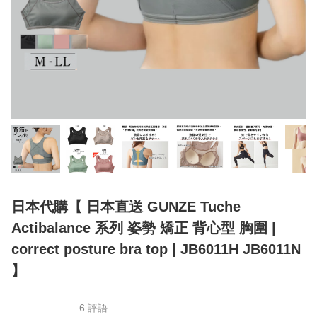
日本代購【 日本直送 GUNZE Tuche
Actibalance 系列 姿勢 矯正 背心型 胸圍 |
correct posture bra top | JB6011H JB6011N
】
6 評語