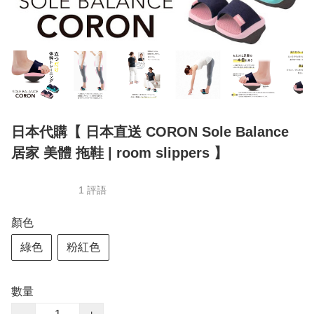
日本代購【 日本直送 CORON Sole Balance
居家 美體 拖鞋 | room slippers 】
1 評語
顏色
綠色
粉紅色
數量