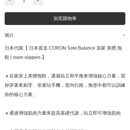
−
+
加至購物車
簡介
−
日本代購【 日本直送 CORON Sole Balance 居家 美體 拖
鞋 | room slippers 】 ﻿

🔹在家穿上美體拖鞋，通過站立和平衡來增強核心力量，當
妳穿著來刷牙、坐著玩手機，室內行路，無形中都可以訓練
妳的核心力量。

🔹通過增強肌肉力量來提高基礎代謝，站立即可增強肌肉
