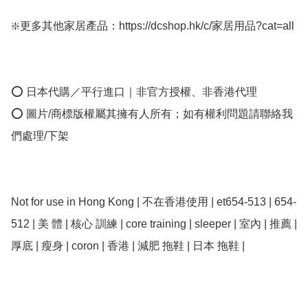
❇️更多其他家居產品：https://dcshop.hk/c/家居用品?cat=all

⭕ 日本代購／平行進口｜非官方授權、非香港代理

⭕ 圖片/商標版權屬其擁有人所有；如有權利問題請聯絡我
們處理/下架

Not for use in Hong Kong | 不在香港使用 | et654-513 | 654-
512 | 美 體 | 核心 訓練 | core training | sleeper | 室內 | 推薦 | 
厚底 | 瘦身 | coron | 香港 | 減肥 拖鞋 | 日本 拖鞋 | 