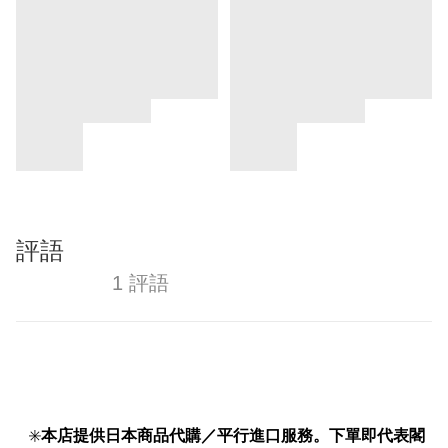
評語
1 評語
✳️
本店提供日本商品代購／平行進口服務。下單即代表閣