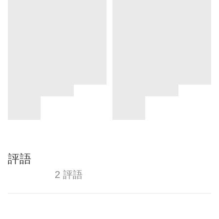
評語
2 評語