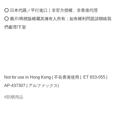
⭕ 日本代購／平行進口｜非官方授權、非香港代理

⭕ 圖片/商標版權屬其擁有人所有；如有權利問題請聯絡我
們處理/下架

Not for use in Hong Kong | 不在香港使用 |  ET 653-055 | 
AP-437307 | アルファックス| 
防晒用品