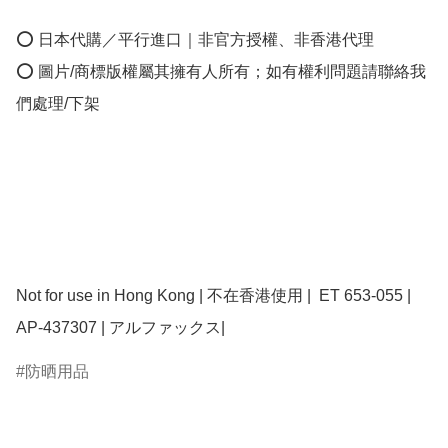
⭕ 日本代購／平行進口｜非官方授權、非香港代理

⭕ 圖片/商標版權屬其擁有人所有；如有權利問題請聯絡我
們處理/下架

Not for use in Hong Kong | 不在香港使用 |  ET 653-055 | 
AP-437307 | アルファックス| 
防晒用品