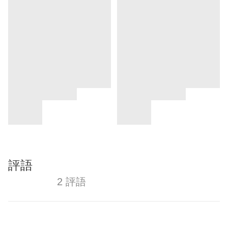
評語
2 評語