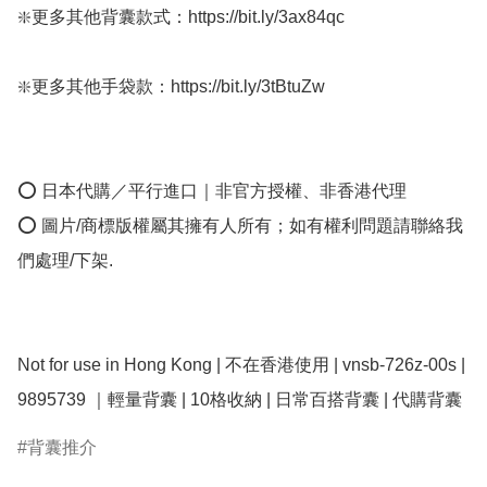
❇️更多其他背囊款式：https://bit.ly/3ax84qc  

❇️更多其他手袋款：https://bit.ly/3tBtuZw 

⭕ 日本代購／平行進口｜非官方授權、非香港代理

⭕ 圖片/商標版權屬其擁有人所有；如有權利問題請聯絡我
們處理/下架.

Not for use in Hong Kong | 不在香港使用 | vnsb-726z-00s | 
9895739 ｜輕量背囊 | 10格收納 | 日常百搭背囊 | 代購背囊
背囊推介