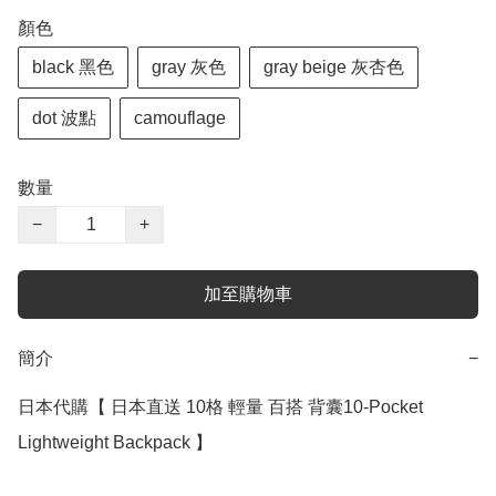
顏色
black 黑色
gray 灰色
gray beige 灰杏色
dot 波點
camouflage
數量
−
+
加至購物車
簡介
−
日本代購【 日本直送 10格 輕量 百搭 背囊10-Pocket 
Lightweight Backpack 】 ﻿ 
