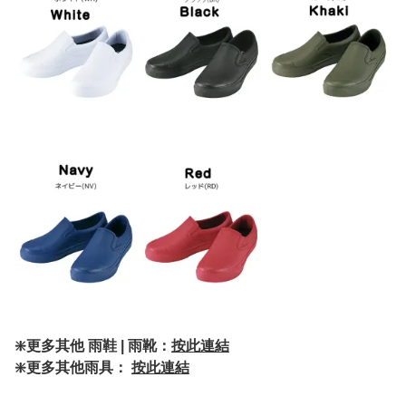
❇️更多其他 雨鞋 | 雨靴：
按此連結
❇️更多其他雨具：
按此連結