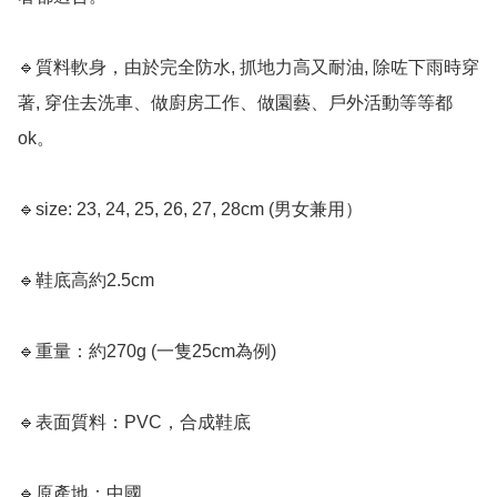
🔹質料軟身，由於完全防水, 抓地力高又耐油, 除咗下雨時穿
著, 穿住去洗車、做廚房工作、做園藝、戶外活動等等都
ok。

🔹size: 23, 24, 25, 26, 27, 28cm (男女兼用）

🔹鞋底高約2.5cm

🔹重量：約270g (一隻25cm為例)

🔹表面質料：PVC，合成鞋底

🔹原產地：中國
