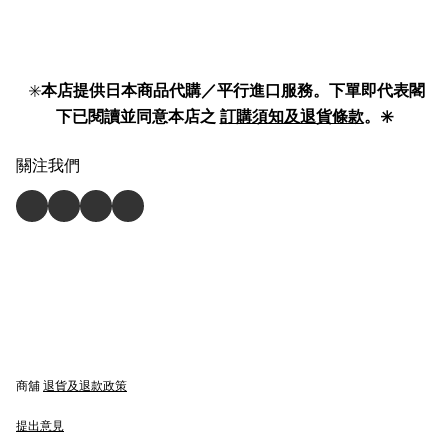
✳️
本店提供日本商品代購／平行進口服務。下單即代表閣
下已閱讀並同意本店之
訂購須知及退貨條款
。✳️
關注我們
商舖
退貨及退款政策
提出意見