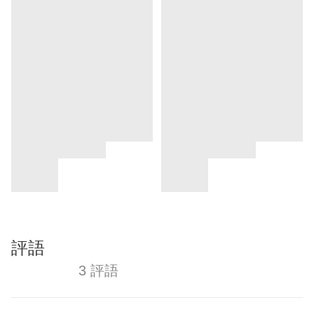
評語
3 評語