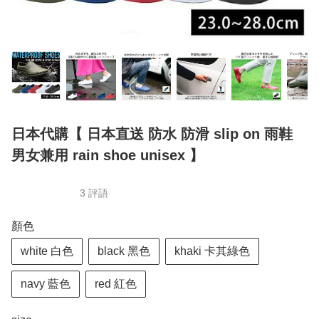
日本代購【 日本直送 防水 防滑 slip on 雨鞋
男女兼用 rain shoe unisex 】
3 評語
顏色
white 白色
black 黑色
khaki 卡其綠色
navy 藍色
red 紅色