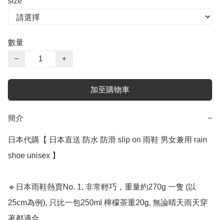
size
數量
−
+
加至購物車
簡介
−
日本代購【 日本直送 防水 防滑 slip on 雨鞋 男女兼用 rain 
shoe unisex 】﻿  

🔹日本雨鞋熱賣No. 1, 非常輕巧，重量約270g 一隻 (以
25cm為例), 只比一包250ml 檸檬茶重20g, 無論晴天雨天穿
著都適合。
