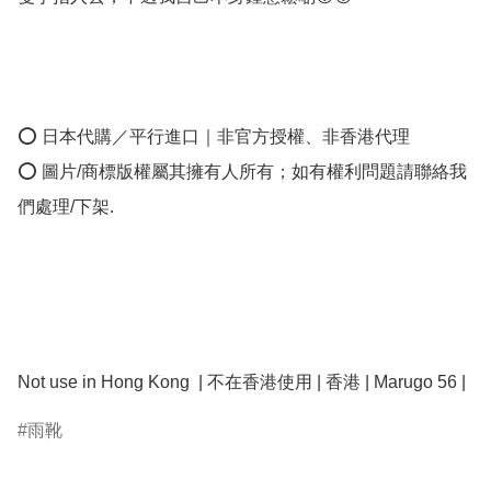
⭕ 日本代購／平行進口｜非官方授權、非香港代理

⭕ 圖片/商標版權屬其擁有人所有；如有權利問題請聯絡我
們處理/下架.

Not use in Hong Kong  | 不在香港使用 | 香港 | Marugo 56 | 
雨靴