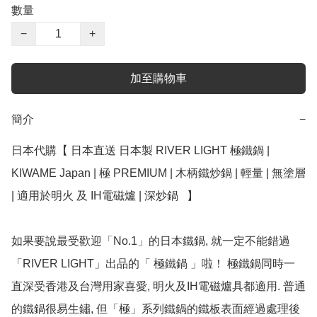
數量
−
+
加至購物車
簡介
−
日本代購【 日本直送 日本製 RIVER LIGHT 極鐵鍋 | 
KIWAME Japan | 極 PREMIUM | 木柄鐵炒鍋 | 輕量 | 無塗層 
| 適用於明火 及 IH電磁爐 | 深炒鍋   】

如果要說最受歡迎「No.1」的日本鐵鍋, 就一定不能錯過
「RIVER LIGHT」出品的「 極鐵鍋 」啦！ 極鐵鍋同時一
直深受香港及台灣用家喜愛, 明火及IH電磁爐具都適用. 普通
的鐵鍋很易生鏽, 但「極」系列鐵鍋的鐵板表面經過處理後