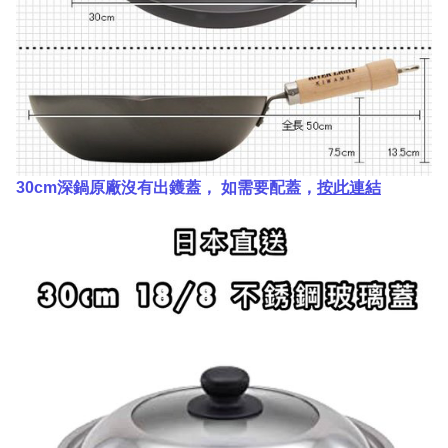
30cm深鍋原廠沒有出鑊蓋， 如需要配蓋，
按此連結