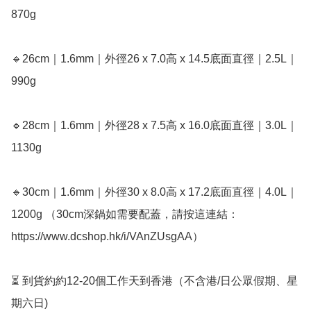
870g

🔹26cm｜1.6mm｜外徑26 x 7.0高 x 14.5底面直徑｜2.5L｜
990g

🔹28cm｜1.6mm｜外徑28 x 7.5高 x 16.0底面直徑｜3.0L｜
1130g

🔹30cm｜1.6mm｜外徑30 x 8.0高 x 17.2底面直徑｜4.0L｜
1200g （30cm深鍋如需要配蓋，請按這連結：
https://www.dcshop.hk/i/VAnZUsgAA）

⏳ 到貨約約12-20個工作天到香港（不含港/日公眾假期、星
期六日) 
