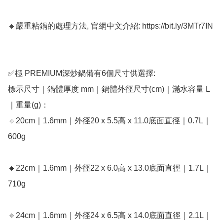
🔹嚴重粘鍋的處理方法, 官網中文介紹: https://bit.ly/3MTr7IN

✅極 PREMIUM深炒鍋備有6個尺寸供選擇:

標示尺寸｜鍋體厚度 mm｜鍋體外徑尺寸(cm)｜滿水容量 L
｜重量(g)：

🔹20cm｜1.6mm｜外徑20 x 5.5高 x 11.0底面直徑｜0.7L｜
600g

🔹22cm｜1.6mm｜外徑22 x 6.0高 x 13.0底面直徑｜1.7L｜
710g

🔹24cm｜1.6mm｜外徑24 x 6.5高 x 14.0底面直徑｜2.1L｜