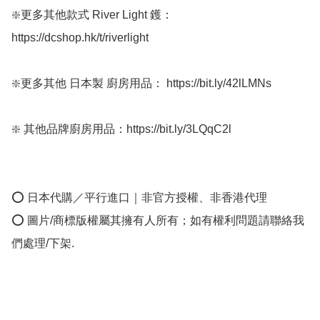
❇️更多其他款式 River Light 鑊：
https://dcshop.hk/t/riverlight

❇️更多其他 日本製 廚房用品： https://bit.ly/42lLMNs

❇️ 其他品牌廚房用品：https://bit.ly/3LQqC2l

⭕ 日本代購／平行進口｜非官方授權、非香港代理

⭕ 圖片/商標版權屬其擁有人所有；如有權利問題請聯絡我
們處理/下架.
