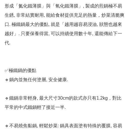
形成「氮化鐵薄膜」與「氧化鐵薄膜」, 製成的煎鍋極不易
生銹, 非常結實耐用, 能給食材提供充足的熱量，炒菜清脆爽
口. 極鐵鍋最大的優點, 就是「越用越容易浸油, 狀態也越來
越好」. 只要保養得當, 可以持續使用數十年, 還能傳給下一
代. 

✅極鐵鍋的優點

🔹鍋內並無任何塗層, 安全健康.

🔹鐵鍋非常輕身, 最大尺寸30cm的款式亦只有1.2kg，對比
平常的中式鐵鍋輕了接近一半.

🔹不易燒焦黏鍋, 輕鬆炒菜: 鍋具表面塗有特殊的覆膜, 容易