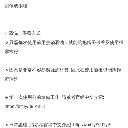
刮傷或損壞.

✅清洗、保養方式

🔹只需每次使用前用熱鍋潤油，就能夠把鍋子保養及使用得
非常好. 

🔹因為是非常不容易腐蝕的材質, 因此在使用過後也能夠輕
鬆清洗. 

🔹第一次使用前的準備工作, 請參考官網中文介紹: 
https://bit.ly/39IKnL1

🔹日常護理, 請參考官網中文介紹: https://bit.ly/3kI1yi5
