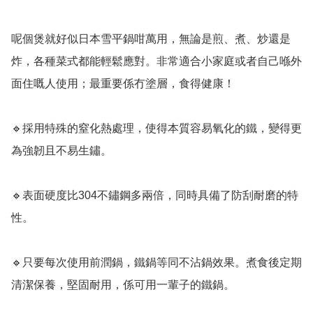
呢個煲就好似日本雪平鍋咁萬用，無論是煎、煮、炒還是
炸，各種菜式都能輕鬆應對。非常適合小家庭或者自己喺外
面住嘅人使用；最重要係冇塗層，食得健康！

🔹採用特殊的窒化熱處理，使得本質容易氧化的鐵，變得更
為強韌且不易生鏽。

🔹表面硬度比304不鏽鋼多兩倍，同時具備了防刮耐磨的特
性。

🔹只要每次使用前潤鍋，鐵鍋等同不沾鍋效果。煮食後定期
清潔保養，堅固耐用，係可用一輩子的鐵鍋。
