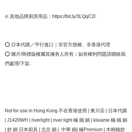
❇️ 其他品牌廚房用品：https://bit.ly/3LQqC2l

⭕ 日本代購／平行進口｜非官方授權、非香港代理

⭕ 圖片/商標版權屬其擁有人所有；如有權利問題請聯絡我
們處理/下架.

Not for use in Hong Kong 不在香港使用 | 東川店 | 日本代購 
| J1420WH | riverlight | river light 極 鐵 鍋 | kiwame 極 鐵 鍋 
| 炒 鍋 日本廚具 | 北京 鍋 |  中華 鍋| 極Premium | 木柄鐵炒