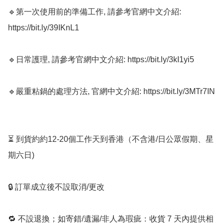
🔹第一次使用前的準備工作, 請參考官網中文介紹: 
https://bit.ly/39IKnL1

🔹日常護理, 請參考官網中文介紹: https://bit.ly/3kI1yi5

🔹嚴重粘鍋的處理方法, 官網中文介紹: https://bit.ly/3MTr7IN

⏳ 到貨約約12-20個工作天到香港（不含港/日公眾假期、星
期六日) 

🔒 訂單成立後不設取消/更改

🔁 不設退換；如寄錯/遺漏/非人為瑕疵：收貨 7 天內提供相