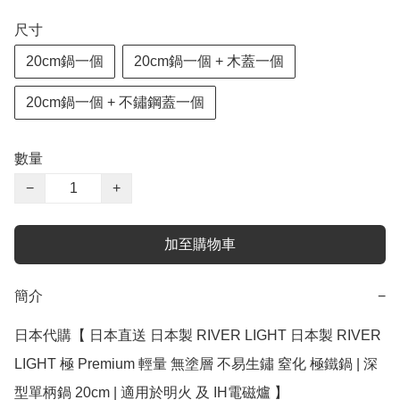
尺寸
20cm鍋一個
20cm鍋一個 + 木蓋一個
20cm鍋一個 + 不鏽鋼蓋一個
數量
−
+
加至購物車
簡介
−
日本代購【 日本直送 日本製 RIVER LIGHT 日本製 RIVER 
LIGHT 極 Premium 輕量 無塗層 不易生鏽 窒化 極鐵鍋 | 深
型單柄鍋 20cm | 適用於明火 及 IH電磁爐 】
