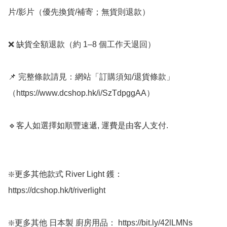
片/影片（優先換貨/補寄；無貨則退款）

❌ 缺貨全額退款（約 1–8 個工作天退回）

📌 完整條款請見：網站「訂購須知/退貨條款」
（https://www.dcshop.hk/i/SzTdpggAA）

🔹客人如選擇如順豐速遞, 運費是由客人支付.  

❇️更多其他款式 River Light 鑊：
https://dcshop.hk/t/riverlight

❇️更多其他 日本製 廚房用品： https://bit.ly/42lLMNs
