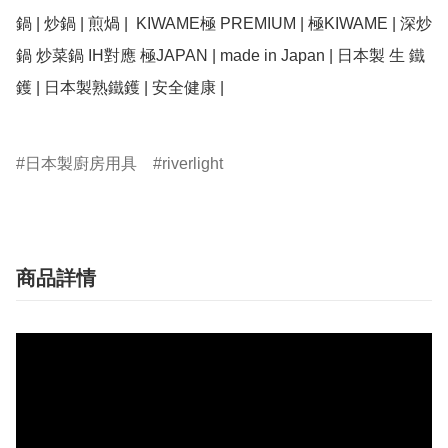
鍋 | 炒鍋 | 煎煱 |  KIWAME極 PREMIUM | 極KIWAME | 深炒
鍋 炒菜鍋 IH對應 極JAPAN | made in Japan | 日本製 生 鐵
鑊 | 日本製熟鐵鑊 | 安全健康 | 

日本製廚房用具
riverlight
商品詳情