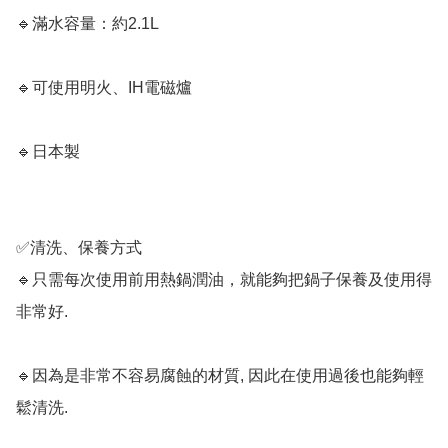
🔹滿水容量：約2.1L

🔹可使用明火、IH電磁爐 

🔹日本製

✅清洗、保養方式

🔹只需每次使用前用熱鍋潤油，就能夠把鍋子保養及使用得
非常好. 

🔹因為是非常不容易腐蝕的材質, 因此在使用過後也能夠輕
鬆清洗. 
