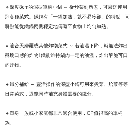
🔹深度8cm的深型單柄小鍋 ～ 從炒菜到燉煮，可廣泛運用
到各種菜式。鐵鍋有「一經加熱，就不易冷卻」的特點，可
將熱能從鐵鍋兩側穩定地傳遞至食物上均勻加熱。

🔹適合天婦羅或其他炸物菜式 ～ 若油溫下降，就無法炸出
酥脆口感的炸物! 鐵能維持鍋內一定的油溫，炸出酥脆可口
的炸物。

🔹鐵分補給 ～ 靈活操作的深型小鍋可用來煮菜、烚菜等等
日常菜式，還能同時補充身體需要的鐵分。

🔹單身一族或小家庭都非常適合使用，CP值很高的單柄
鍋。
