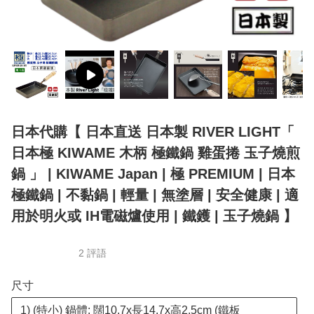
日本代購【 日本直送 日本製 RIVER LIGHT「
日本極 KIWAME 木柄 極鐵鍋 雞蛋捲 玉子燒煎
鍋 」 | KIWAME Japan | 極 PREMIUM | 日本
極鐵鍋 | 不黏鍋 | 輕量 | 無塗層 | 安全健康 | 適
用於明火或 IH電磁爐使用 | 鐵鑊 | 玉子燒鍋 】
2 評語
尺寸
1) (特小) 鍋體: 闊10.7x長14.7x高2.5cm (鐵板