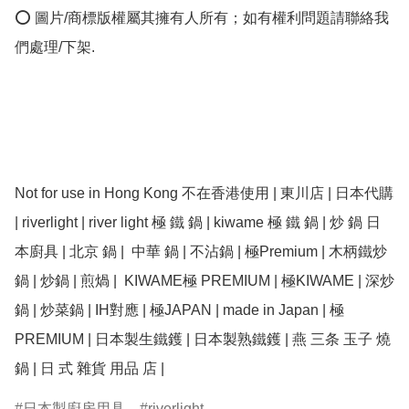
⭕ 圖片/商標版權屬其擁有人所有；如有權利問題請聯絡我
們處理/下架.

Not for use in Hong Kong 不在香港使用 | 東川店 | 日本代購 
| riverlight | river light 極 鐵 鍋 | kiwame 極 鐵 鍋 | 炒 鍋 日
本廚具 | 北京 鍋 |  中華 鍋 | 不沾鍋 | 極Premium | 木柄鐵炒
鍋 | 炒鍋 | 煎煱 |  KIWAME極 PREMIUM | 極KIWAME | 深炒
鍋 | 炒菜鍋 | IH對應 | 極JAPAN | made in Japan | 極
PREMIUM | 日本製生鐵鑊 | 日本製熟鐵鑊 | 燕 三条 玉子 燒
日本製廚房用具
riverlight