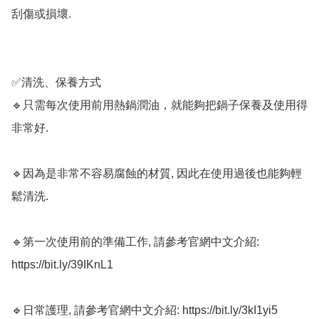
刮傷或損壞.

✅清洗、保養方式

🔹只需每次使用前用熱鍋潤油，就能夠把鍋子保養及使用得
非常好. 

🔹因為是非常不容易腐蝕的材質, 因此在使用過後也能夠輕
鬆清洗. 

🔹第一次使用前的準備工作, 請參考官網中文介紹: 
https://bit.ly/39IKnL1

🔹日常護理, 請參考官網中文介紹: https://bit.ly/3kI1yi5
