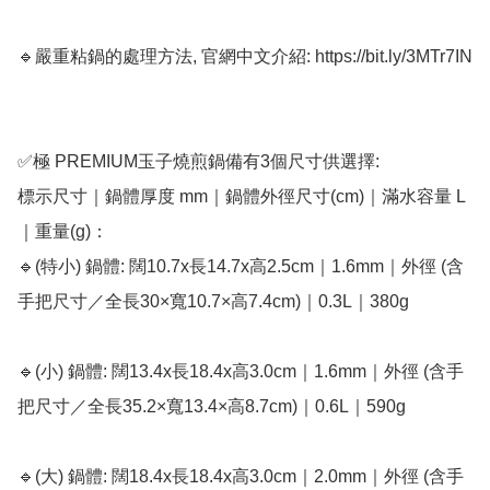
🔹嚴重粘鍋的處理方法, 官網中文介紹: https://bit.ly/3MTr7IN

✅極 PREMIUM玉子燒煎鍋備有3個尺寸供選擇:

標示尺寸｜鍋體厚度 mm｜鍋體外徑尺寸(cm)｜滿水容量 L
｜重量(g)：

🔹(特小) 鍋體: 闊10.7x長14.7x高2.5cm｜1.6mm｜外徑 (含
手把尺寸／全長30×寬10.7×高7.4cm)｜0.3L｜380g

🔹(小) 鍋體: 闊13.4x長18.4x高3.0cm｜1.6mm｜外徑 (含手
把尺寸／全長35.2×寬13.4×高8.7cm)｜0.6L｜590g

🔹(大) 鍋體: 闊18.4x長18.4x高3.0cm｜2.0mm｜外徑 (含手