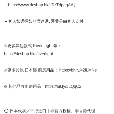
（https://www.dcshop.hk/i/SzTdpggAA）

🔹客人如選擇如順豐速遞, 運費是由客人支付.  

❇️更多其他款式 River Light 鑊：
https://dcshop.hk/t/riverlight

❇️更多其他 日本製 廚房用品： https://bit.ly/42lLMNs

❇️ 其他品牌廚房用品：https://bit.ly/3LQqC2l

⭕ 日本代購／平行進口｜非官方授權、非香港代理
