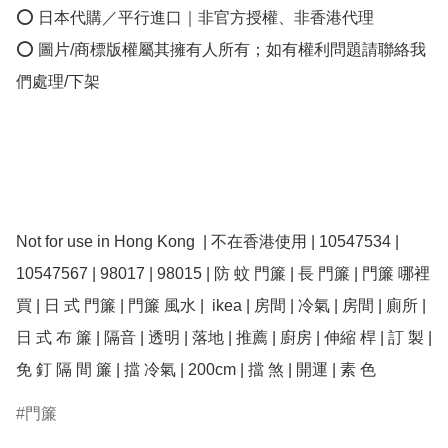
⭕ 日本代購／平行進口｜非官方授權、非香港代理

⭕ 圖片/商標版權屬其擁有人所有；如有權利問題請聯絡我
們處理/下架

Not for use in Hong Kong  | 不在香港使用 | 10547534 | 
10547567 | 98017 | 98015 | 防 蚊 門簾 | 長 門簾 | 門簾 哪裡 
買 | 日 式 門簾 | 門簾 風水 |  ikea | 房間 | 冷氣 | 房間 | 廁所 | 
日 式 布 簾 | 隔音 | 透明 | 落地 | 推薦 | 廚房 | 伸縮 桿 | 訂 製 | 
免 釘 隔 間 簾 | 擋 冷氣 | 200cm | 擋 煞 | 開運 | 素 色 
門簾