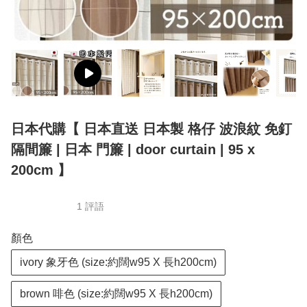
日本代購【 日本直送 日本製 格仔 波浪紋 免釘
隔間簾 | 日本 門簾 | door curtain | 95 x
200cm 】
1 評語
顏色
ivory 象牙色 (size:約闊w95 X 長h200cm)
brown 啡色 (size:約闊w95 X 長h200cm)