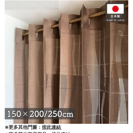
❇️更多其他門簾：
按此連結