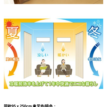
同款95 x 250cm
象牙色/啡色：