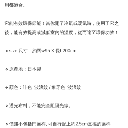
用都適合。

它能有效環保節能！當你開了冷氣或暖氣時，使用了它之
後，能有效提高或減低室內的溫度，從而達至環保功效！

🔹size 尺寸：約闊w95 X 長h200cm

🔹原產地：日本製

🔹顏色：啡色  波浪紋 / 象牙色  波浪紋

🔹透光布料，不能完全阻隔光線。

🔹價錢不包括門簾桿, 可自行配上約2.5cm直徑的簾桿
