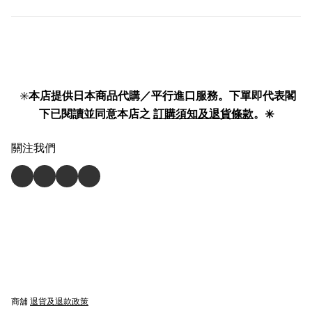
✳️
本店提供日本商品代購／平行進口服務。下單即代表閣
下已閱讀並同意本店之
訂購須知及退貨條款
。✳️
關注我們
商舖
退貨及退款政策