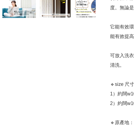
度。無論是
它能有效環
能有效提高
可放入洗衣
清洗。 

🔹size 尺寸
1）約闊w100
2）約闊w100
🔹原產地：