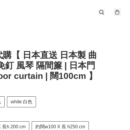
購【 日本直送 日本製 曲
免釘 風琴 隔間簾 | 日本門
oor curtain | 闊100cm 】
色
white 白色
 長h 200 cm
約闊w100 X 長 h250 cm