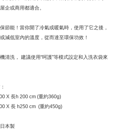
屋企或商用都適合。

保節能！當你開了冷氣或暖氣時，使用了它之後，
或減低室內的溫度，從而達至環保功效！

機清洗， 建議使用“呵護”等模式設定和入洗衣袋來
：

 X 長h 200 cm (重約360g)

 X 長 h250 cm  (重約450g)

日本製
