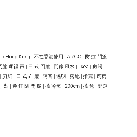
se in Hong Kong | 不在香港使用 | ARGG | 防 蚊 門簾 
門簾 哪裡 買 | 日 式 門簾 | 門簾 風水 |  ikea | 房間 | 
| 廁所 | 日 式 布 簾 | 隔音 | 透明 | 落地 | 推薦 | 廚房 
訂 製 | 免 釘 隔 間 簾 | 擋 冷氣 | 200cm | 擋 煞 | 開運 