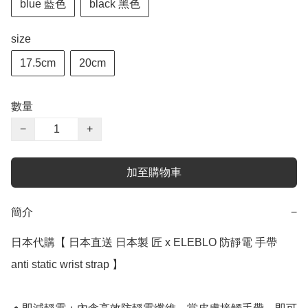
blue 藍色
black 黑色
size
17.5cm
20cm
數量
−
+
加至購物車
簡介
−
日本代購【 日本直送 日本製 匠 x ELEBLO 防靜電 手帶 
anti static wrist strap 】 ﻿
