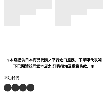
✳️
本店提供日本商品代購／平行進口服務。下單即代表閣
下已閱讀並同意本店之
訂購須知及退貨條款
。✳️
關注我們