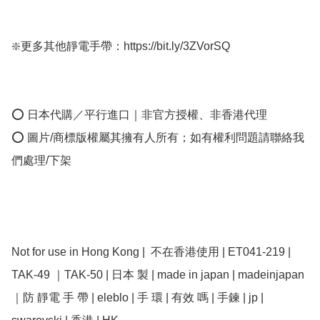
❇️更多其他靜電手帶：https://bit.ly/3ZVorSQ

⭕ 日本代購／平行進口｜非官方授權、非香港代理

⭕ 圖片/商標版權屬其擁有人所有；如有權利問題請聯絡我
們處理/下架

Not for use in Hong Kong |  不在香港使用 | ET041-219 | 
TAK-49 ｜TAK-50 | 日本 製 | made in japan | madeinjapan 
｜防 靜電 手 帶 | eleblo | 手 環 | 有效 嗎 | 手鍊 | jp | 