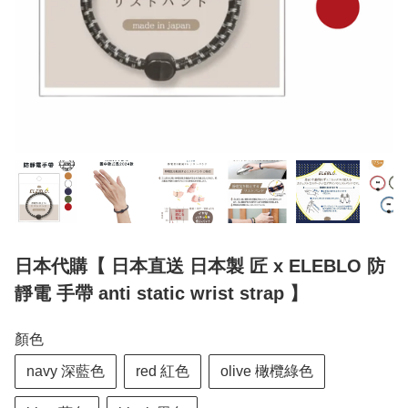
日本代購【 日本直送 日本製 匠 x ELEBLO 防
靜電 手帶 anti static wrist strap 】
顏色
navy 深藍色
red 紅色
olive 橄欖綠色