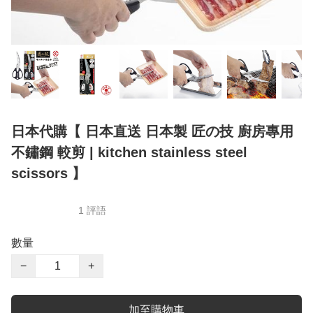
日本代購【 日本直送 日本製 匠の技 廚房專用
不鏽鋼 較剪 | kitchen stainless steel
scissors 】
1 評語
數量
−
+
加至購物車