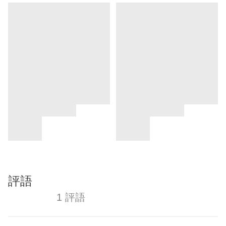
評語
1 評語