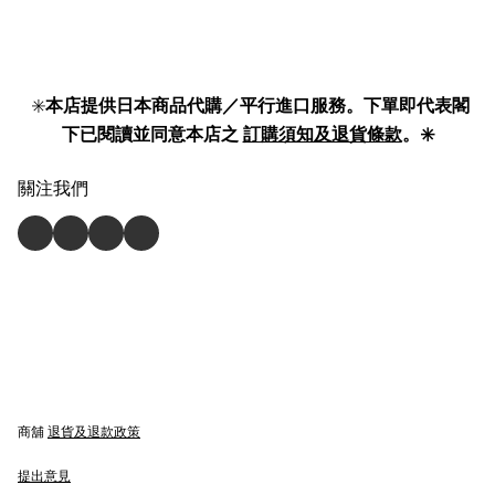
✳️
本店提供日本商品代購／平行進口服務。下單即代表閣
下已閱讀並同意本店之
訂購須知及退貨條款
。✳️
關注我們
商舖
退貨及退款政策
提出意見