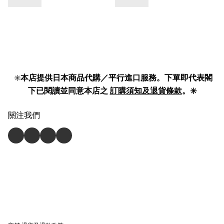
✳️
本店提供日本商品代購／平行進口服務。下單即代表閣
下已閱讀並同意本店之
訂購須知及退貨條款
。✳️
關注我們