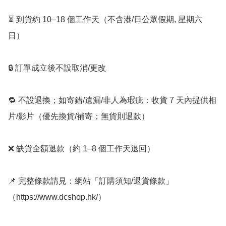
⏳ 到貨約 10–18 個工作天（不含港/日公眾假期, 星期六
日）

🔒 訂單成立後不設取消/更改

🔁 不設退換；如寄錯/遺漏/非人為瑕疵：收貨 7 天內提供相
片/影片（優先換貨/補寄；無貨則退款）

❌ 缺貨全額退款（約 1–8 個工作天退回）

📌 完整條款請見：網站「訂購須知/退貨條款」
（https://www.dcshop.hk/）
