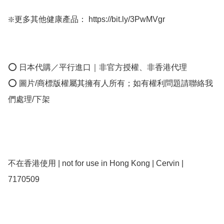
❇️更多其他健康產品： https://bit.ly/3PwMVgr

⭕ 日本代購／平行進口｜非官方授權、非香港代理

⭕ 圖片/商標版權屬其擁有人所有；如有權利問題請聯絡我
們處理/下架

不在香港使用 | not for use in Hong Kong | Cervin | 
7170509
