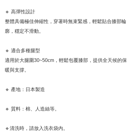
🔹 高彈性設計

整體具備極佳伸縮性，穿著時無束緊感，輕鬆貼合膝部輪
廓，穩定不滑動。

🔹 適合多種腿型

適用於大腿圍30~50cm，輕鬆包覆膝部，提供全天候的保
暖與支撐。

🔹 產地：日本製造

🔹 質料：棉、人造絲等。

🔹清洗時，請放入洗衣袋內。
