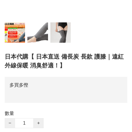
日本代購【 日本直送 備長炭 長款 護膝｜遠紅
外線保暖 消臭舒適！】
多買多慳
數量
−
+