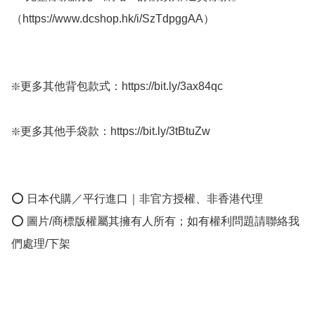
（https://www.dcshop.hk/i/SzTdpggAA）  ﻿

❇️更多其他背包款式：https://bit.ly/3ax84qc  

❇️更多其他手袋款：https://bit.ly/3tBtuZw 

⭕ 日本代購／平行進口｜非官方授權、非香港代理

⭕ 圖片/商標版權屬其擁有人所有；如有權利問題請聯絡我
們處理/下架
