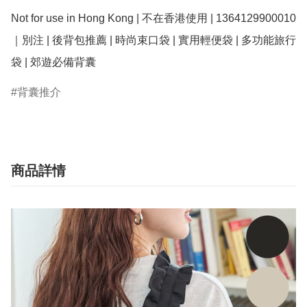
Not for use in Hong Kong | 不在香港使用 | 1364129900010
｜別注 | 後背包推薦 | 時尚束口袋 | 實用輕便袋 | 多功能旅行
袋 | 郊遊必備背囊
背囊推介
商品詳情