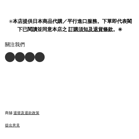
✳️
本店提供日本商品代購／平行進口服務。下單即代表閣
下已閱讀並同意本店之
訂購須知及退貨條款
。✳️
關注我們
商舖
退貨及退款政策
提出意見