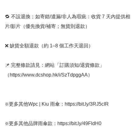
🔁 不設退換；如寄錯/遺漏/非人為瑕疵：收貨 7 天內提供相
片/影片（優先換貨/補寄；無貨則退款）

❌ 缺貨全額退款（約 1–8 個工作天退回）

📌 完整條款請見：網站「訂購須知/退貨條款」
（https://www.dcshop.hk/i/SzTdpggAA）

❇️更多其他Wpc | Kiu 雨傘：https://bit.ly/3RJ5cIR

❇️更多其他品牌雨傘款：https://bit.ly/49FldH0 
