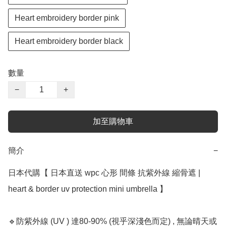
Heart embroidery border pink
Heart embroidery border black
數量
−
+
加至購物車
簡介
−
日本代購【﻿ 日本直送 wpc 心形 間條 抗紫外線 縮骨遮 | 
heart & border uv protection mini umbrella 】

🔹防紫外線 (UV ) 達80-90% (視乎深淺色而定) , 無論晴天或