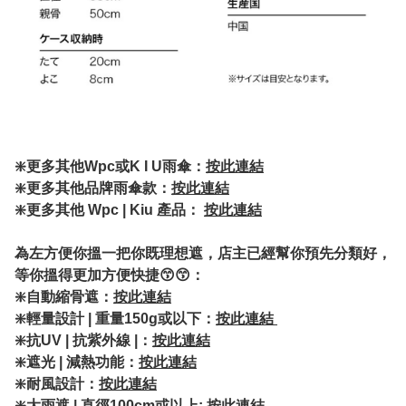
❇️
更多其他Wpc或K I U雨傘：
按此連結
❇️更多其他品牌雨傘款：
按此連結
❇️更多其他 Wpc | Kiu 產品：
按此連結
為左方便你搵一把你既理想遮，店主已經幫你預先分類好，
等你搵得更加方便快捷😙😙：
❇️自動縮骨遮：
按此連結
❇️輕量設計 | 重量150g或以下：
按此連結
❇️抗UV | 抗紫外線 |：
按此連結
❇️遮光 | 減熱功能：
按此連結
❇️耐風設計：
按此連結
❇️大雨遮 | 直徑100cm或以上:
按此連結