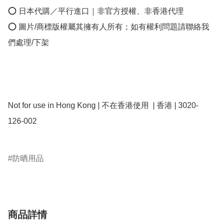
⭕ 日本代購／平行進口｜非官方授權、非香港代理

⭕ 圖片/商標版權屬其擁有人所有；如有權利問題請聯絡我
們處理/下架

Not for use in Hong Kong | 不在香港使用  | 香港 | 3020-
126-002

防晒用品
商品詳情