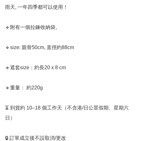
雨天, 一年四季都可以使用！  

🔹附有一個拉鍊收納袋。

🔹size: 親骨50cm, 直徑約88cm 

🔹遮套size：約長20 x 8 cm

🔹重量： 約220g 

⏳ 到貨約 10–18 個工作天（不含港/日公眾假期、星期六
日）

🔒 訂單成立後不設取消/更改
