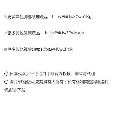
❇️更多其他腳部護理產品：https://bit.ly/3Own1Kg

❇️更多其他健康產品： https://bit.ly/3PwMVgr

❇️更多其他襪款: https://bit.ly/48wLPcR

⭕ 日本代購／平行進口｜非官方授權、非香港代理

⭕ 圖片/商標版權屬其擁有人所有；如有權利問題請聯絡我
們處理/下架
