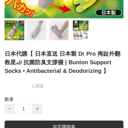
日本代購【 日本直送 日本製 Dr Pro 拇趾外翻
救星🦶 抗菌防臭支撐襪 | Bunion Support
Socks • Antibacterial & Deodorizing 】
1 評語
數量
−
+
加至購物車