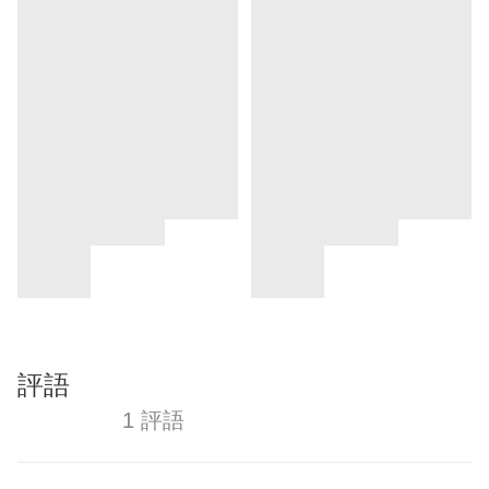
評語
1 評語