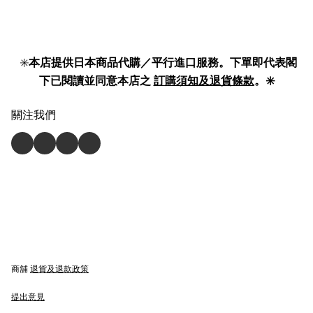
✳️
本店提供日本商品代購／平行進口服務。下單即代表閣
下已閱讀並同意本店之
訂購須知及退貨條款
。✳️
關注我們
商舖
退貨及退款政策
提出意見