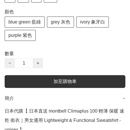
顏色
blue green 藍綠
grey 灰色
ivory 象牙白
purple 紫色
數量
−
+
加至購物車
簡介
−
日本代購【 日本直送 montbell Climaplus 100 輕薄 保暖 速
乾 衛衣｜男女通用 Lightweight & Functional Sweatshirt - 
unisex 】
