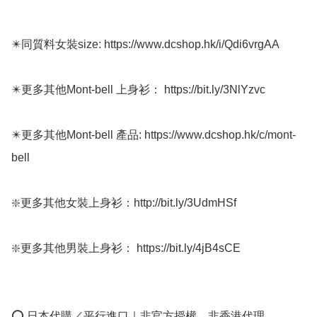
✴️同質料女裝size: https://www.dcshop.hk/i/Qdi6vrgAA

✴️更多其他Mont-bell 上身衫： https://bit.ly/3NlYzvc

✴️更多其他Mont-bell 產品: https://www.dcshop.hk/c/mont-
bell

❇️更多其他女裝上身衫：http://bit.ly/3UdmHSf 

❇️更多其他男裝上身衫： https://bit.ly/4jB4sCE

⭕ 日本代購／平行進口｜非官方授權、非香港代理
