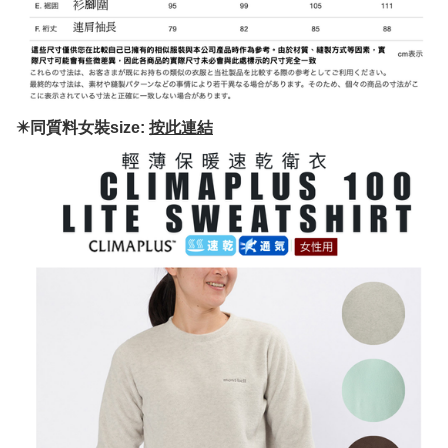
✴️同質料女裝size:
按此連結