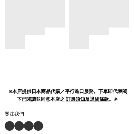
✳️
本店提供日本商品代購／平行進口服務。下單即代表閣
下已閱讀並同意本店之
訂購須知及退貨條款
。✳️
關注我們