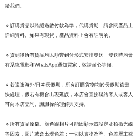
給我們。

🔹訂購貨品以確認過數付款為準，代購貨期，請參閱產品上
詳細資料。如果有現貨，產品資料上會有註明的。

🔹貨到後所有貨品均以順豐到付形式安排發送，發送時均會
有系統電郵和WhatsApp通知買家，敬請耐心等候。

🔹若適逢海外/日本長假期，所有訂購貨物均於長假期後盡
快處理，假若有機會出現延誤，本店會直接聯絡客人或客人
可向本店査詢。謝謝你的理解與支持。 

🔹所有貨品原貌、顔色跟相片可能因顯示器設定及拍攝光線
等因素，圖片或會出現色差；一切以實物為準。色差屬主觀