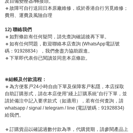
及自備變壓器/轉接頭。
🔹故障可自行送回日本原廠維修，或於香港自行另覓維修；
費用、運費及風險自理
12) 聯絡我們
🔹如對條款有任何疑問，請先查詢確認後再下單。
🔹如有任何問題，歡迎聯絡本店查詢 (WhatsApp電話號
碼：91928834），我們會盡力協助跟進。
🔹下單即代表你已閱讀並同意本店條款。
❇️結帳及付款流程：
🔹為方便客戸24小時自由下單及保障客戸私隱，本店採取
自助訂購形式，請在本店使用"綫上訂購系統"自行下單，並
請於備注中記入要求款式（如適用），若有任何査詢，請
whatsapp / signal / telegram / line (電話號碼：91928834)
給我們。
🔹訂購貨品以確認過數付款為準，代購貨期，請參閱產品上