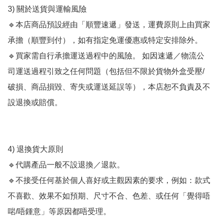
3) 關於送貨與運輸風險

🔹本店商品預設經由「順豐速遞」發送，運費原則上由買家
承擔（順豐到付），如有指定免運優惠或特定安排除外。

🔹買家需自行承擔運送過程中的風險。 如因速遞／物流公
司運送過程引致之任何問題（包括但不限於貨物外盒受壓/
破損、商品損毀、寄失或運送延誤等），本店恕不負責及不
設退換或賠償。

4) 退換貨大原則

🔹代購產品一般不設退換／退款。

🔹不接受任何基於個人喜好或主觀因素的要求，例如：款式
不喜歡、效果不如預期、尺寸不合、色差、或任何「覺得唔
啱/唔鍾意」等原因都唔受理。
