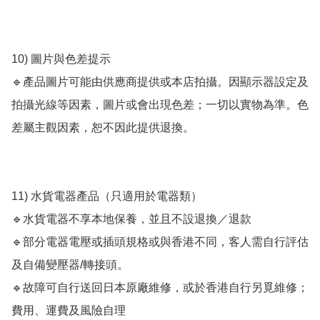
10) 圖片與色差提示

🔹產品圖片可能由供應商提供或本店拍攝。因顯示器設定及
拍攝光線等因素，圖片或會出現色差；一切以實物為準。色
差屬主觀因素，恕不因此提供退換。

11) 水貨電器產品（只適用於電器類）

🔹水貨電器不享本地保養，並且不設退換／退款

🔹部分電器電壓或插頭規格或與香港不同，客人需自行評估
及自備變壓器/轉接頭。

🔹故障可自行送回日本原廠維修，或於香港自行另覓維修；
費用、運費及風險自理
