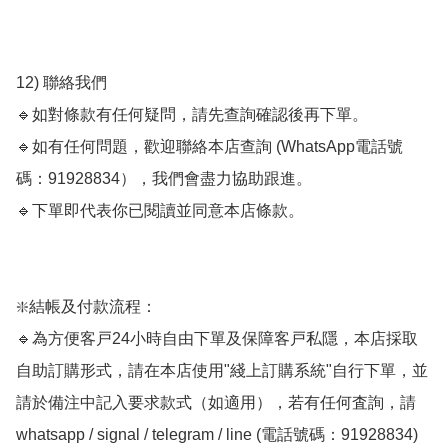
12) 聯絡我們

🔹如對條款有任何疑問，請先查詢確認後再下單。

🔹如有任何問題，歡迎聯絡本店查詢 (WhatsApp電話號
碼：91928834），我們會盡力協助跟進。

🔹下單即代表你已閱讀並同意本店條款。

❇️結帳及付款流程： 

🔹為方便客戸24小時自由下單及保障客戸私隱，本店採取
自助訂購形式，請在本店使用"綫上訂購系統"自行下單，並
請於備注中記入要求款式（如適用），若有任何査詢，請
whatsapp / signal / telegram / line (電話號碼：91928834) 