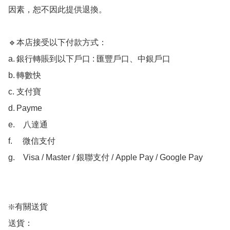
因素，恕不因此提供退換。 

🔹本店接受以下付款方式： 　　

a.	銀行轉賬到以下戶口 : 匯豐戶口、中銀戶口 

b.	轉數快　　

c.	支付寶　　

d.	Payme 　　

e.    八達通

f.     微信支付

g.    Visa / Master / 銀聯支付 / Apple Pay / Google Pay

❇️有關送貨

送貨：
