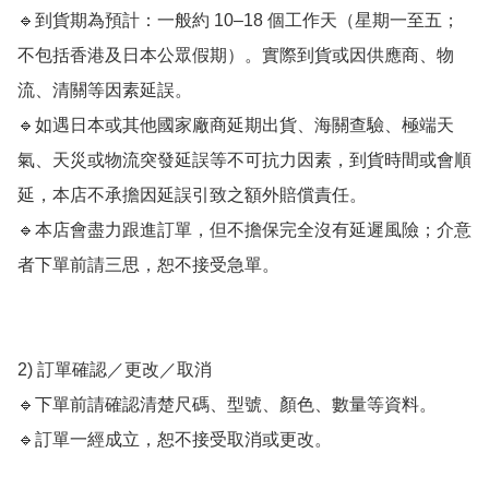
🔹到貨期為預計：一般約 10–18 個工作天（星期一至五；
不包括香港及日本公眾假期）。實際到貨或因供應商、物
流、清關等因素延誤。

🔹如遇日本或其他國家廠商延期出貨、海關查驗、極端天
氣、天災或物流突發延誤等不可抗力因素，到貨時間或會順
延，本店不承擔因延誤引致之額外賠償責任。

🔹本店會盡力跟進訂單，但不擔保完全沒有延遲風險；介意
者下單前請三思，恕不接受急單。

2) 訂單確認／更改／取消

🔹下單前請確認清楚尺碼、型號、顏色、數量等資料。

🔹訂單一經成立，恕不接受取消或更改。
