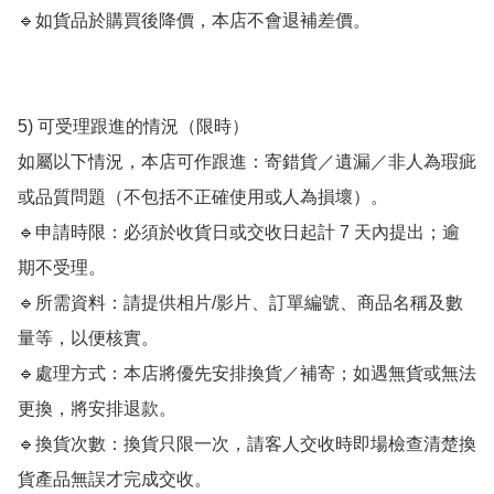
🔹如貨品於購買後降價，本店不會退補差價。

5) 可受理跟進的情況（限時）

如屬以下情況，本店可作跟進：寄錯貨／遺漏／非人為瑕疵
或品質問題（不包括不正確使用或人為損壞）。

🔹申請時限：必須於收貨日或交收日起計 7 天內提出；逾
期不受理。

🔹所需資料：請提供相片/影片、訂單編號、商品名稱及數
量等，以便核實。

🔹處理方式：本店將優先安排換貨／補寄；如遇無貨或無法
更換，將安排退款。

🔹換貨次數：換貨只限一次，請客人交收時即場檢查清楚換
貨產品無誤才完成交收。
