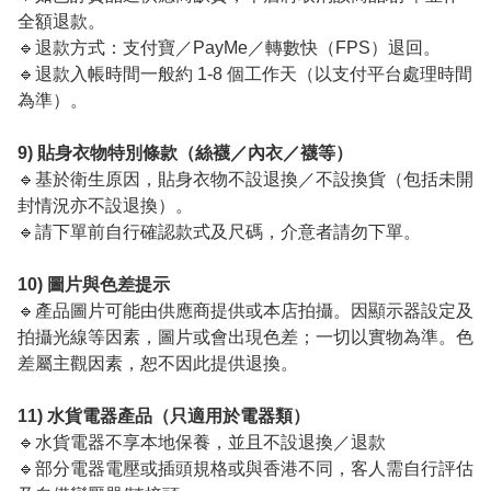
全額退款。
🔹退款方式：支付寶／PayMe／轉數快（FPS）退回。
🔹退款入帳時間一般約 1-8 個工作天（以支付平台處理時間
為準）。
9) 貼身衣物特別條款（絲襪／內衣／襪等）
🔹基於衛生原因，貼身衣物不設退換／不設換貨（包括未開
封情況亦不設退換）。
🔹請下單前自行確認款式及尺碼，介意者請勿下單。
10) 圖片與色差提示
🔹產品圖片可能由供應商提供或本店拍攝。因顯示器設定及
拍攝光線等因素，圖片或會出現色差；一切以實物為準。色
差屬主觀因素，恕不因此提供退換。
11) 水貨電器產品（只適用於電器類）
🔹水貨電器不享本地保養，並且不設退換／退款
🔹部分電器電壓或插頭規格或與香港不同，客人需自行評估