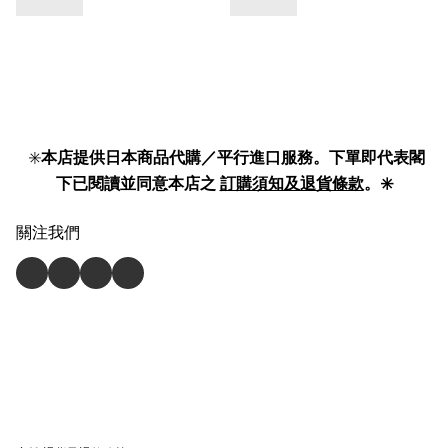
✳️
本店提供日本商品代購／平行進口服務。下單即代表閣
下已閱讀並同意本店之
訂購須知及退貨條款
。✳️
關注我們