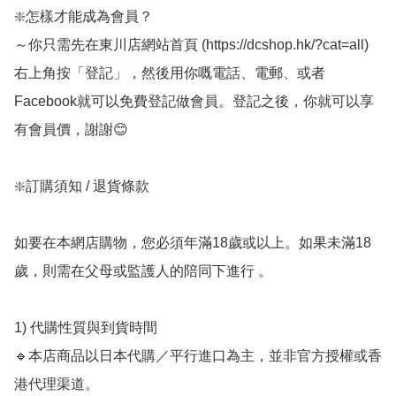
❇️怎樣才能成為會員？

～你只需先在東川店網站首頁 (https://dcshop.hk/?cat=all) 
右上角按「登記」，然後用你嘅電話、電郵、或者
Facebook就可以免費登記做會員。登記之後，你就可以享
有會員價，謝謝😊

❇️訂購須知 / 退貨條款

如要在本網店購物，您必須年滿18歲或以上。如果未滿18
歲，則需在父母或監護人的陪同下進行 。

1) 代購性質與到貨時間

🔹本店商品以日本代購／平行進口為主，並非官方授權或香
港代理渠道。
