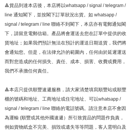
🔺貨品到達本店後，本店將以whatsapp / signal / telegram / 
line 通知閣下，並按閣下訂單狀況出貨。如 whatsapp / 
signal / telegram / line 聯絡不到閣下，本店亦有電郵通知閣
下，請留意電郵信箱。產品將會運送去您在訂單中提供的收
貨地址；如果我們預計無法在預計的運送日期送貨，我們將
會通知您。但是，在法律允許的範圍內，任何由於延遲運送
而對您造成的任何損失、責任、成本、損害、收費或費用，
我們不承擔任何責任。

🔺本店只提供順豐速遞服務，請大家清楚填寫順豐站或順豐
櫃的號碼和地址、工商地址或住宅地址、可以whatsapp / 
signal / telegram / line 聯絡的電話號碼。請注意本店不會因
為運輸 (順豐或其他外國速遞）所引致貨品的問題作負責，
例如貨物紙盒不完美、損毁或遺失等等問題，客人需明白及