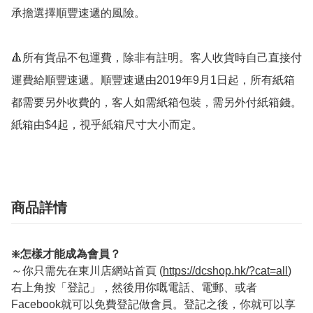
承擔選擇順豐速遞的風險。

🔺所有貨品不包運費，除非有註明。客人收貨時自己直接付
運費給順豐速遞。順豐速遞由2019年9月1日起，所有紙箱
都需要另外收費的，客人如需紙箱包裝，需另外付紙箱錢。
紙箱由$4起，視乎紙箱尺寸大小而定。
商品詳情
❇️怎樣才能成為會員？
～你只需先在東川店網站首頁 (
https://dcshop.hk/?cat=all
)
右上角按「登記」，然後用你嘅電話、電郵、或者
Facebook就可以免費登記做會員。登記之後，你就可以享