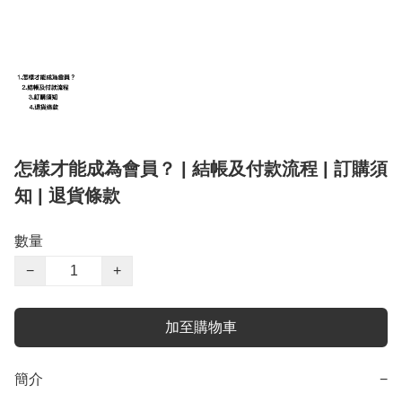
怎樣才能成為會員？ | 結帳及付款流程 | 訂購須
知 | 退貨條款
數量
−
+
加至購物車
簡介
−