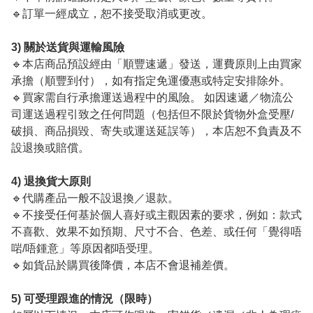
🔹訂單一經成立，恕不接受取消或更改。
3) 關於送貨與運輸風險
🔹本店商品預設經由「順豐速遞」發送，運費原則上由買家
承擔（順豐到付），如有指定免運優惠或特定安排除外。
🔹買家需自行承擔運送過程中的風險。 如因速遞／物流公
司運送過程引致之任何問題（包括但不限於貨物外盒受壓/
破損、商品損毀、寄失或運送延誤等），本店恕不負責及不
設退換或賠償。
4) 退換貨大原則
🔹代購產品一般不設退換／退款。
🔹不接受任何基於個人喜好或主觀因素的要求，例如：款式
不喜歡、效果不如預期、尺寸不合、色差、或任何「覺得唔
啱/唔鍾意」等原因都唔受理。
🔹如貨品於購買後降價，本店不會退補差價。
5) 可受理跟進的情況（限時）