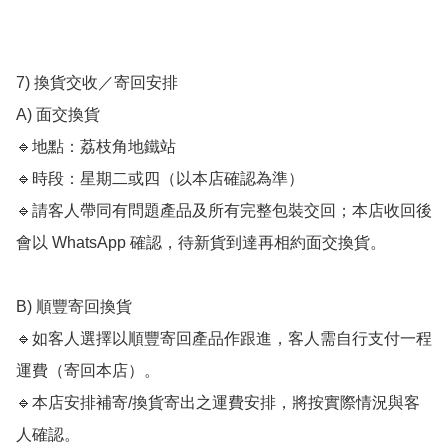
7) 換貨交收／寄回安排

A) 面交換貨

🔹地點：荔枝角地鐵站

🔹時段：星期二或四（以本店確認為準）

🔹請客人帶同有問題產品及所有完整包裝交回；本店收回後
會以 WhatsApp 確認，待新貨到達再相約面交換貨。

B) 順豐寄回換貨

🔹如客人選擇以順豐寄回產品作跟進，客人需自行支付一程
運費（寄回本店）。

🔹本店安排補寄/換貨寄出之運費安排，將按實際情況與客
人確認。
