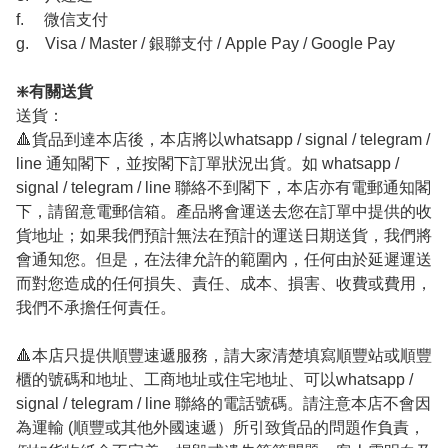
f. 微信支付
g. Visa / Master / 銀聯支付 / Apple Pay / Google Pay
❇️有關送貨
送貨：
🔺貨品到達本店後，本店將以whatsapp / signal / telegram /
line 通知閣下，並按閣下訂單狀況出貨。如 whatsapp /
signal / telegram / line 聯絡不到閣下，本店亦有電郵通知閣
下，請留意電郵信箱。產品將會運送去您在訂單中提供的收
貨地址；如果我們預計無法在預計的運送日期送貨，我們將
會通知您。但是，在法律允許的範圍內，任何由於延遲運送
而對您造成的任何損失、責任、成本、損害、收費或費用，
我們不承擔任何責任。
🔺本店只提供順豐速遞服務，請大家清楚填寫順豐站或順豐
櫃的號碼和地址、工商地址或住宅地址、可以whatsapp /
signal / telegram / line 聯絡的電話號碼。請注意本店不會因
為運輸 (順豐或其他外國速遞）所引致貨品的問題作負責，