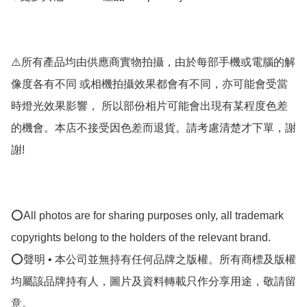
⚠️所有產品均由供應商實物拍攝，由於每部手機或電腦的解
像度各有不同 或相機拍攝效果都會有不同，亦可能會受當
時燈光效果影響， 所以部份相片可能會出現有某程度色差
的機會。本店不接受因色差而退貨。請考慮清楚才下單，謝
謝! 

⭕All photos are for sharing purposes only, all trademark 
copyrights belong to the holders of the relevant brand.

⭕聲明 • 本公司並無持有任何品牌之版權。所有商標及版權
均屬該品牌持有人，圖片及資料轉載只作分享用途，敬請留
意。
