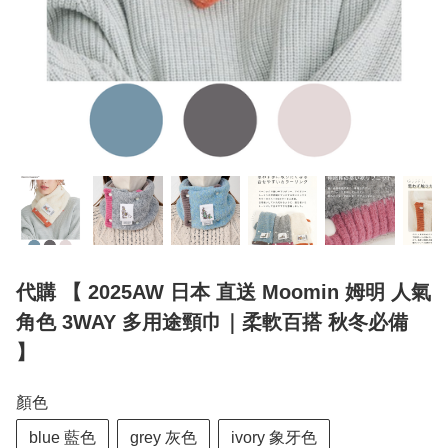
代購 【 2025AW 日本 直送 Moomin 姆明 人氣
角色 3WAY 多用途頸巾｜柔軟百搭 秋冬必備
】
顏色
blue 藍色
grey 灰色
ivory 象牙色