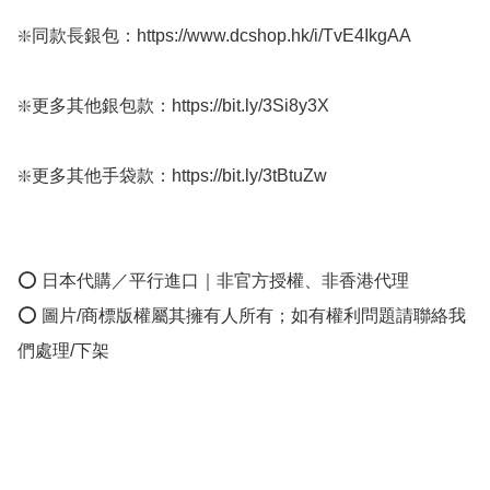
❇️同款長銀包：https://www.dcshop.hk/i/TvE4IkgAA

❇️更多其他銀包款：https://bit.ly/3Si8y3X

❇️更多其他手袋款：https://bit.ly/3tBtuZw

⭕ 日本代購／平行進口｜非官方授權、非香港代理

⭕ 圖片/商標版權屬其擁有人所有；如有權利問題請聯絡我
們處理/下架
