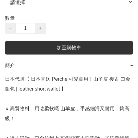
數量
−
+
加至購物車
簡介
−
日本代購【 日本直送 Perche 可愛實用！山羊皮 復古 口金
銀包 | leather short wallet 】

🔹高質物料：用咗柔軟嘅 山羊皮，手感細滑又耐用，夠高
級！
