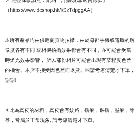
📌 完整條款請見：網站「訂購須知/退貨條款」
（https://www.dcshop.hk/i/SzTdpggAA）   

⚠️所有產品均由供應商實物拍攝，由於每部手機或電腦的解
像度各有不同 或相機拍攝效果都會有不同，亦可能會受當
時燈光效果影響， 所以部份相片可能會出現有某程度色差
的機會。本店不接受因色差而退貨。￼請考慮清楚才下單，
謝謝! 

✴️此為真皮的材料，真皮會有紋路，摺痕，皺摺，壓痕，等
等，皆屬於正常現象, 請考慮清楚才下單。
