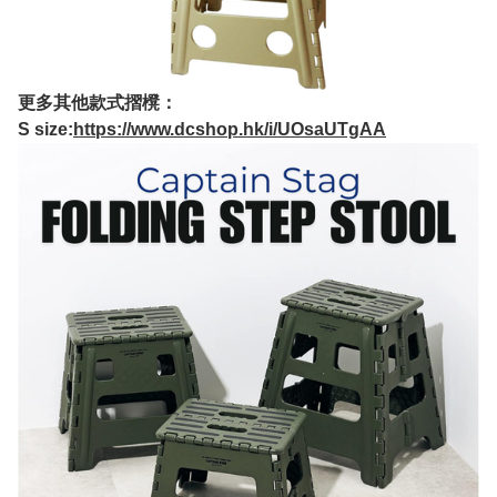
更多其他款式摺櫈：
S size:
https://www.dcshop.hk/i/UOsaUTgAA