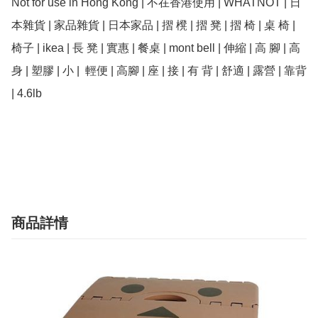
Not for use in Hong Kong | 不在香港使用 | WHATNOT | 日
本雜貨 | 家品雜貨 | 日本家品 | 摺 櫈 | 摺 凳 | 摺 椅 | 桌 椅 | 
椅子 | ikea | 長 凳 | 實惠 | 餐桌 | mont bell | 伸縮 | 高 腳 | 高 
身 | 塑膠 | 小 |  輕便 | 高腳 | 座 | 接 | 有 背 | 舒適 | 露營 | 靠背 
| 4.6lb

商品詳情