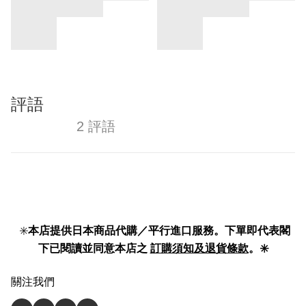
評語
2 評語
✳️
本店提供日本商品代購／平行進口服務。下單即代表閣
下已閱讀並同意本店之
訂購須知及退貨條款
。✳️
關注我們