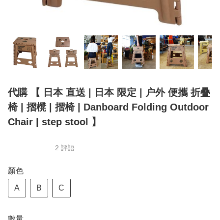
代購 【 日本 直送 | 日本 限定 | 户外 便攜 折疊
椅 | 摺櫈 | 摺椅 | Danboard Folding Outdoor
Chair | step stool 】
2 評語
顏色
A
B
C
數量